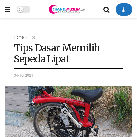
Home
Tips
Tips Dasar Memilih
Sepeda Lipat
04/10/2021