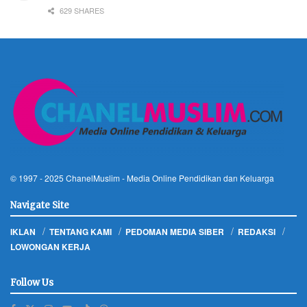
629 SHARES
© 1997 - 2025
ChanelMuslim
- Media Online Pendidikan dan Keluarga
Navigate Site
IKLAN
TENTANG KAMI
PEDOMAN MEDIA SIBER
REDAKSI
LOWONGAN KERJA
Follow Us