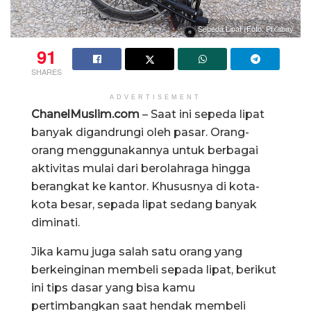
Sepeda Lipat (Foto: PIxabay
91
SHARES
ADVERTISEMENT
ChanelMuslim.com
– Saat ini sepeda lipat
banyak digandrungi oleh pasar. Orang-
orang menggunakannya untuk berbagai
aktivitas mulai dari berolahraga hingga
berangkat ke kantor. Khususnya di kota-
kota besar, sepada lipat sedang banyak
diminati.
Jika kamu juga salah satu orang yang
berkeinginan membeli sepada lipat, berikut
ini tips dasar yang bisa kamu
pertimbangkan saat hendak membeli