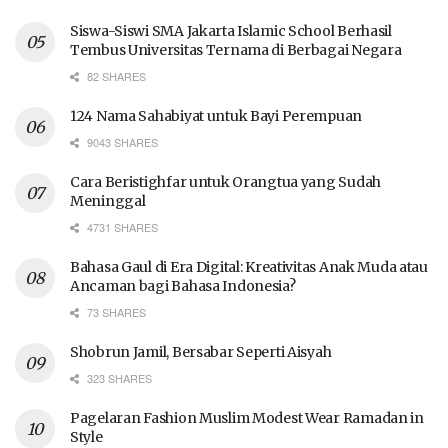
Siswa-Siswi SMA Jakarta Islamic School Berhasil
Tembus Universitas Ternama di Berbagai Negara
82 SHARES
124 Nama Sahabiyat untuk Bayi Perempuan
9043 SHARES
Cara Beristighfar untuk Orangtua yang Sudah
Meninggal
4731 SHARES
Bahasa Gaul di Era Digital: Kreativitas Anak Muda atau
Ancaman bagi Bahasa Indonesia?
73 SHARES
Shobrun Jamil, Bersabar Seperti Aisyah
323 SHARES
Pagelaran Fashion Muslim Modest Wear Ramadan in
Style