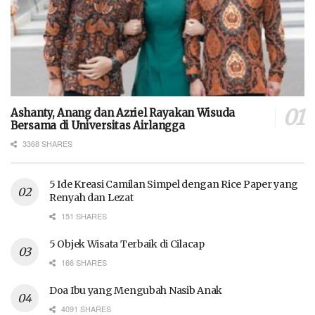
Ashanty, Anang dan Azriel Rayakan Wisuda
Bersama di Universitas Airlangga
3368 SHARES
5 Ide Kreasi Camilan Simpel dengan Rice Paper yang
Renyah dan Lezat
151 SHARES
5 Objek Wisata Terbaik di Cilacap
166 SHARES
Doa Ibu yang Mengubah Nasib Anak
4091 SHARES