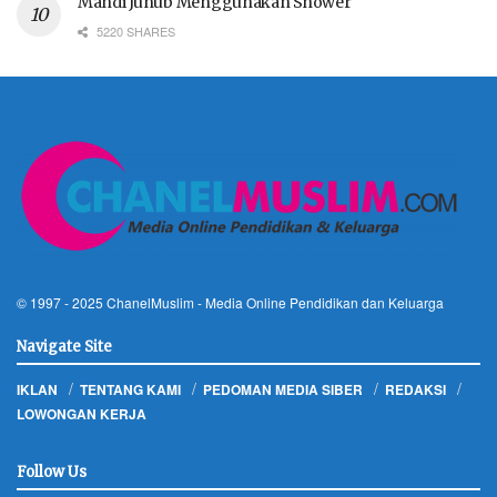
Mandi Junub Menggunakan Shower
5220 SHARES
© 1997 - 2025
ChanelMuslim
- Media Online Pendidikan dan Keluarga
Navigate Site
IKLAN
TENTANG KAMI
PEDOMAN MEDIA SIBER
REDAKSI
LOWONGAN KERJA
Follow Us