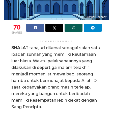
Sumber: Pixabay
70
SHARES
ADVERTISEMENT
SHALAT
tahajud dikenal sebagai salah satu
ibadah sunnah yang memiliki keutamaan
luar biasa. Waktu pelaksanaannya yang
dilakukan di sepertiga malam terakhir
menjadi momen istimewa bagi seorang
hamba untuk bermunajat kepada Allah. Di
saat kebanyakan orang masih terlelap,
mereka yang bangun untuk beribadah
memiliki kesempatan lebih dekat dengan
Sang Pencipta.