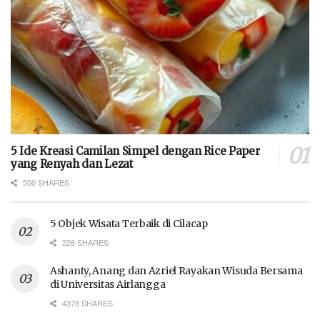
5 Ide Kreasi Camilan Simpel dengan Rice Paper
yang Renyah dan Lezat
500 SHARES
5 Objek Wisata Terbaik di Cilacap
226 SHARES
Ashanty, Anang dan Azriel Rayakan Wisuda Bersama
di Universitas Airlangga
4378 SHARES