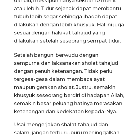
dahulu, meskipun hanya sekitar 10 menit
atau lebih. Tidur sejenak dapat membantu
tubuh lebih segar sehingga ibadah dapat
dilakukan dengan lebih khusyuk. Hal ini juga
sesuai dengan hakikat tahajud yang
dilakukan setelah seseorang sempat tidur.
Setelah bangun, berwudu dengan
sempurna dan laksanakan sholat tahajud
dengan penuh ketenangan. Tidak perlu
tergesa-gesa dalam membaca ayat
maupun gerakan sholat. Justru, semakin
khusyuk seseorang berdiri di hadapan Allah,
semakin besar peluang hatinya merasakan
ketenangan dan kedekatan kepada-Nya.
Usai mengerjakan shalat tahajud dan
salam, jangan terburu-buru meninggalkan