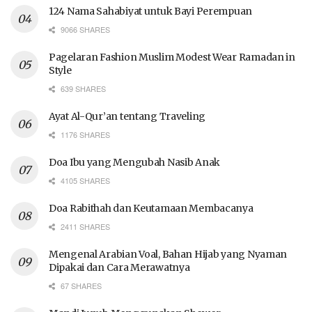
124 Nama Sahabiyat untuk Bayi Perempuan
9066 SHARES
Pagelaran Fashion Muslim Modest Wear Ramadan in
Style
639 SHARES
Ayat Al-Qur’an tentang Traveling
1176 SHARES
Doa Ibu yang Mengubah Nasib Anak
4105 SHARES
Doa Rabithah dan Keutamaan Membacanya
2411 SHARES
Mengenal Arabian Voal, Bahan Hijab yang Nyaman
Dipakai dan Cara Merawatnya
67 SHARES