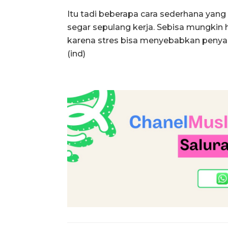
Itu tadi beberapa cara sederhana yang
segar sepulang kerja. Sebisa mungkin h
karena stres bisa menyebabkan penyaki
(ind)