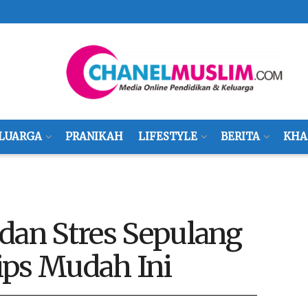
LUARGA
PRANIKAH
LIFESTYLE
BERITA
KHA
dan Stres Sepulang
ips Mudah Ini