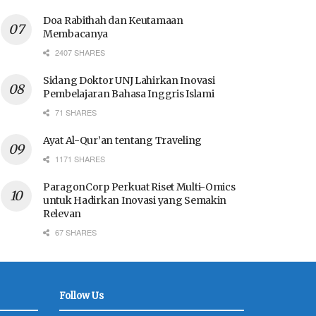
Doa Rabithah dan Keutamaan
Membacanya
2407 SHARES
Sidang Doktor UNJ Lahirkan Inovasi
Pembelajaran Bahasa Inggris Islami
71 SHARES
Ayat Al-Qur’an tentang Traveling
1171 SHARES
ParagonCorp Perkuat Riset Multi-Omics
untuk Hadirkan Inovasi yang Semakin
Relevan
67 SHARES
Follow Us