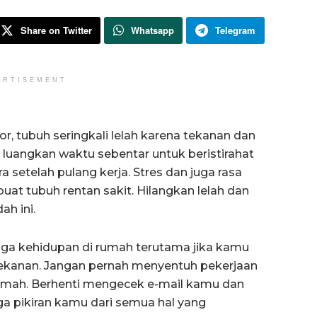
Share on Twitter
Whatsapp
Telegram
ERTISEMENT
or, tubuh seringkali lelah karena tekanan dan
, luangkan waktu sebentar untuk beristirahat
setelah pulang kerja. Stres dan juga rasa
at tubuh rentan sakit. Hilangkan lelah dan
ah ini.
 juga kehidupan di rumah terutama jika kamu
ekanan. Jangan pernah menyentuh pekerjaan
rumah. Berhenti mengecek e-mail kamu dan
uga pikiran kamu dari semua hal yang