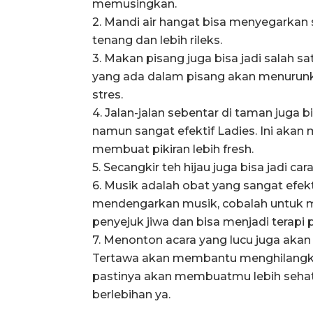
memusingkan.
2. Mandi air hangat bisa menyegarka
tenang dan lebih rileks.
3. Makan pisang juga bisa jadi salah sa
yang ada dalam pisang akan menurunk
stres.
4. Jalan-jalan sebentar di taman juga b
namun sangat efektif Ladies. Ini aka
membuat pikiran lebih fresh.
5. Secangkir teh hijau juga bisa jadi car
6. Musik adalah obat yang sangat efekti
mendengarkan musik, cobalah untuk m
penyejuk jiwa dan bisa menjadi terapi 
7. Menonton acara yang lucu juga akan 
Tertawa akan membantu menghilangkan
pastinya akan membuatmu lebih sehat. 
berlebihan ya.