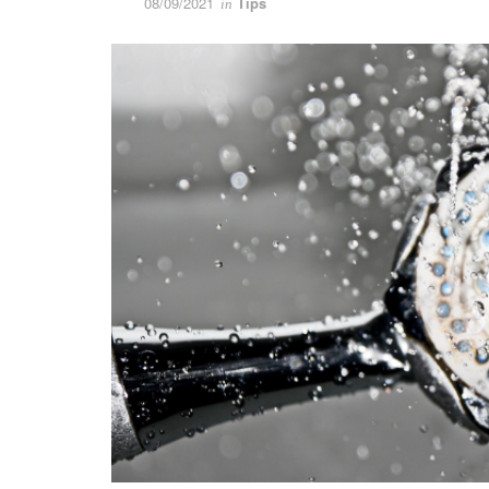
08/09/2021
Tips
in