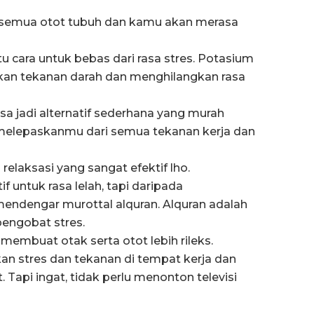
n semua otot tubuh dan kamu akan merasa
tu cara untuk bebas dari rasa stres. Potasium
an tekanan darah dan menghilangkan rasa
isa jadi alternatif sederhana yang murah
n melepaskanmu dari semua tekanan kerja dan
a relaksasi yang sangat efektif lho.
f untuk rasa lelah, tapi daripada
endengar murottal alquran. Alquran adalah
pengobat stres.
membuat otak serta otot lebih rileks.
 stres dan tekanan di tempat kerja dan
Tapi ingat, tidak perlu menonton televisi