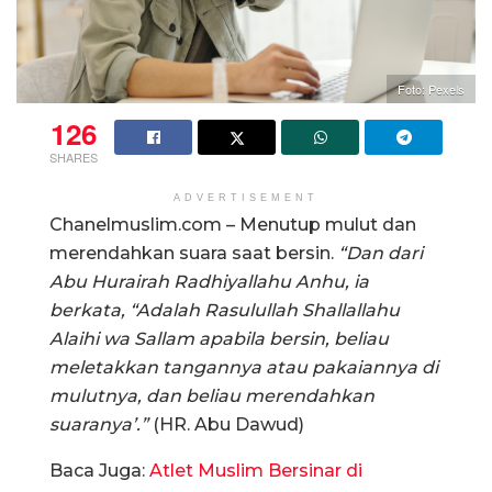
Foto: Pexels
126
SHARES
ADVERTISEMENT
Chanelmuslim.com – Menutup mulut dan
merendahkan suara saat bersin.
“Dan dari
Abu Hurairah Radhiyallahu Anhu, ia
berkata, “Adalah Rasulullah Shallallahu
Alaihi wa Sallam apabila bersin, beliau
meletakkan tangannya atau pakaiannya di
mulutnya, dan beliau merendahkan
suaranya’.”
(HR. Abu Dawud)
Baca Juga:
Atlet Muslim Bersinar di