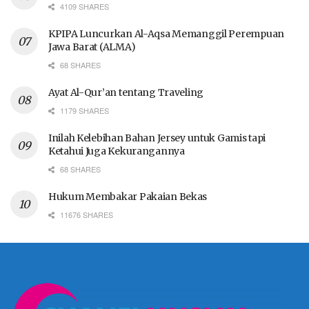
4109 SHARES
KPIPA Luncurkan Al-Aqsa Memanggil Perempuan
Jawa Barat (ALMA)
68 SHARES
Ayat Al-Qur’an tentang Traveling
1179 SHARES
Inilah Kelebihan Bahan Jersey untuk Gamis tapi
Ketahui Juga Kekurangannya
68 SHARES
Hukum Membakar Pakaian Bekas
11676 SHARES