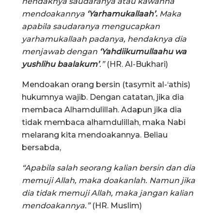
hendaknya saudaranya atau kawanna
mendoakannya
‘Yarhamukallaah’.
Maka
apabila saudaranya mengucapkan
yarhamukallaah padanya, hendaknya dia
menjawab dengan
‘Yahdiikumullaahu wa
yushlihu baalakum’
.”
(HR. Al-Bukhari)
Mendoakan orang bersin (tasymit al-‘athis)
hukumnya wajib. Dengan catatan, jika dia
membaca Alhamdulillah. Adapun jika dia
tidak membaca alhamdulillah, maka Nabi
melarang kita mendoakannya. Beliau
bersabda,
“Apabila salah seorang kalian bersin dan dia
memuji Allah, maka doakanlah. Namun jika
dia tidak memuji Allah, maka jangan kalian
mendoakannya.”
(HR. Muslim)