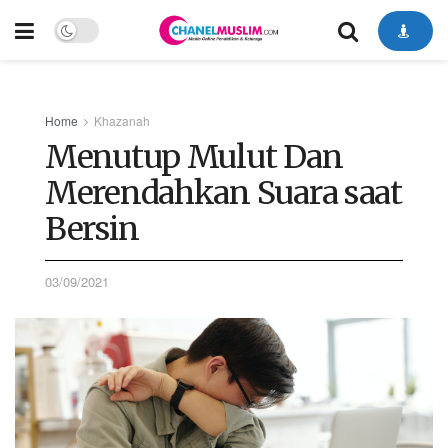
Home
Khazanah
Menutup Mulut Dan
Merendahkan Suara saat
Bersin
03/09/2021