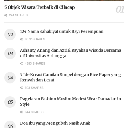
5 Objek Wisata Terbaik di Cilacap
241 SHARES
124 Nama Sahabiyat untuk Bayi Perempuan
9072 SHARES
Ashanty, Anang dan Azriel Rayakan Wisuda Bersama
di Universitas Airlangga
4383 SHARES
5 Ide Kreasi Camilan Simpel dengan Rice Paper yang
Renyah dan Lezat
503 SHARES
Pagelaran Fashion Muslim Modest Wear Ramadan in
Style
644 SHARES
Doa Ibu yang Mengubah Nasib Anak