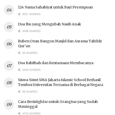
124 Nama Sahabiyat untuk Bayi Perempuan
9051 SHARES
Doa Ibu yang Mengubah Nasib Anak
4098 SHARES
Ruben Onsu Bangun Masjid dan Asrama Tahfidz
Qur’an
69 SHARES
Doa Rabithah dan Keutamaan Membacanya
2406 SHARES
Siswa-Siswi SMA Jakarta Islamic School Berhasil
Tembus Universitas Ternama di Berbagai Negara
86 SHARES
Cara Beristighfar untuk Orangtua yang Sudah
Meninggal
4734 SHARES