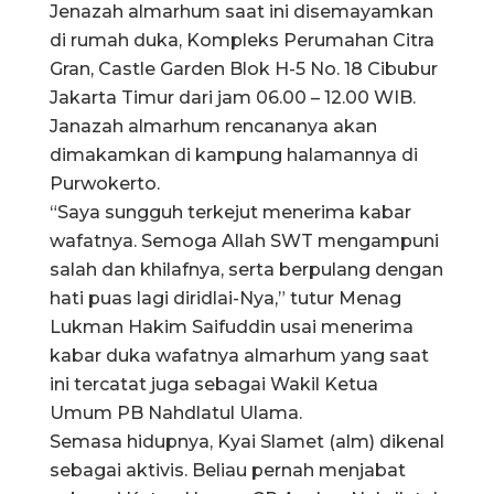
Jenazah almarhum saat ini disemayamkan
di rumah duka, Kompleks Perumahan Citra
Gran, Castle Garden Blok H-5 No. 18 Cibubur
Jakarta Timur dari jam 06.00 – 12.00 WIB.
Janazah almarhum rencananya akan
dimakamkan di kampung halamannya di
Purwokerto.
“Saya sungguh terkejut menerima kabar
wafatnya. Semoga Allah SWT mengampuni
salah dan khilafnya, serta berpulang dengan
hati puas lagi diridlai-Nya,” tutur Menag
Lukman Hakim Saifuddin usai menerima
kabar duka wafatnya almarhum yang saat
ini tercatat juga sebagai Wakil Ketua
Umum PB Nahdlatul Ulama.
Semasa hidupnya, Kyai Slamet (alm) dikenal
sebagai aktivis. Beliau pernah menjabat