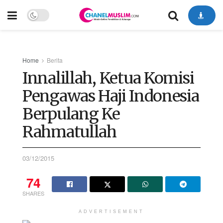
Home
Berita
Innalillah, Ketua Komisi
Pengawas Haji Indonesia
Berpulang Ke
Rahmatullah
03/12/2015
74
SHARES
ADVERTISEMENT