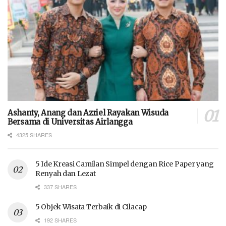
Ashanty, Anang dan Azriel Rayakan Wisuda
Bersama di Universitas Airlangga
4325 SHARES
5 Ide Kreasi Camilan Simpel dengan Rice Paper yang
Renyah dan Lezat
337 SHARES
5 Objek Wisata Terbaik di Cilacap
192 SHARES