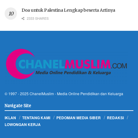
Doa untuk Palestina Lengkap beserta Artinya
2333 SHARES
© 1997 - 2025
ChanelMuslim
- Media Online Pendidikan dan Keluarga
Navigate Site
IKLAN
TENTANG KAMI
PEDOMAN MEDIA SIBER
REDAKSI
LOWONGAN KERJA