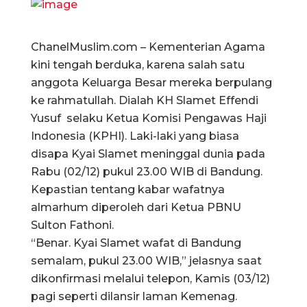
ChanelMuslim.com – Kementerian Agama
kini tengah berduka, karena salah satu
anggota Keluarga Besar mereka berpulang
ke rahmatullah. Dialah KH Slamet Effendi
Yusuf selaku Ketua Komisi Pengawas Haji
Indonesia (KPHI). Laki-laki yang biasa
disapa Kyai Slamet meninggal dunia pada
Rabu (02/12) pukul 23.00 WIB di Bandung.
Kepastian tentang kabar wafatnya
almarhum diperoleh dari Ketua PBNU
Sulton Fathoni.
“Benar. Kyai Slamet wafat di Bandung
semalam, pukul 23.00 WIB,” jelasnya saat
dikonfirmasi melalui telepon, Kamis (03/12)
pagi seperti dilansir laman Kemenag.