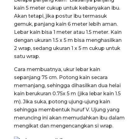
kain 5 meter cukup untuk kebanyakan ibu.
Akan tetapi, jika postur ibu termasuk
gemuk, panjang kain 6 meter lebih aman.
Lebar kain bisa 1 meter atau 1.5 meter. Kain
dengan ukuran 1.5 x 5 m bisa menghasilkan
2 wrap, sedang ukuran 1 x 5 m cukup untuk
satu wrap.
Cara membuatnya, ukur lebar kain
sepanjang 75 cm. Potong kain secara
memanjang, sehingga dihasilkan dua helai
kain berukuran 0.75x 5 m (jika lebar kain 1.5
m). Jika suka, potong ujung-ujung kain
sehingga membentuk huruf V. Ujung yang
meruncing ini akan memudahkan ibu dalam
mengikat dan mengencangkan si wrap.