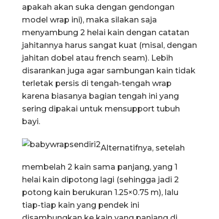
apakah akan suka dengan gendongan
model wrap ini), maka silakan saja
menyambung 2 helai kain dengan catatan
jahitannya harus sangat kuat (misal, dengan
jahitan dobel atau french seam). Lebih
disarankan juga agar sambungan kain tidak
terletak persis di tengah-tengah wrap
karena biasanya bagian tengah ini yang
sering dipakai untuk mensupport tubuh
bayi.
Alternatifnya, setelah
membelah 2 kain sama panjang, yang 1
helai kain dipotong lagi (sehingga jadi 2
potong kain berukuran 1.25×0.75 m), lalu
tiap-tiap kain yang pendek ini
disambungkan ke kain yang panjang di