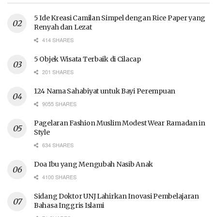
5 Ide Kreasi Camilan Simpel dengan Rice Paper yang
Renyah dan Lezat
414 SHARES
5 Objek Wisata Terbaik di Cilacap
201 SHARES
124 Nama Sahabiyat untuk Bayi Perempuan
9055 SHARES
Pagelaran Fashion Muslim Modest Wear Ramadan in
Style
634 SHARES
Doa Ibu yang Mengubah Nasib Anak
4100 SHARES
Sidang Doktor UNJ Lahirkan Inovasi Pembelajaran
Bahasa Inggris Islami