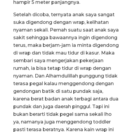
hampir 5 meter panjangnya.
Setelah dicoba, ternyata anak saya sangat
suka digendong dengan wrap, kelihatan
nyaman sekali. Pernah suatu saat anak saya
sakit sehingga bawaannya ingin digendong
terus, maka berjam-jam ia minta digendong
di wrap dan tidak mau tidur di kasur. Maka
sembari saya mengerjakan pekerjaan
rumah, ia bisa tetap tidur di wrap dengan
nyaman. Dan Alhamdulillah punggung tidak
terasa pegal kalau menggendong dengan
gendongan batik di satu pundak saja,
karena berat badan anak terbagi antara dua
pundak dan juga daerah pinggul. Tapi ini
bukan berarti tidak pegel sama sekali lho
ya, namanya juga menggendong toddler
pasti terasa beratnya. Karena kain wrap ini