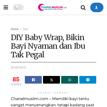
Home
Tips
DIY Baby Wrap, Bikin
Bayi Nyaman dan Ibu
Tak Pegal
25/05/2015
85
SHARES
ADVERTISEMENT
Chanelmuslim.com – Memiliki bayi tentu
sangat menyenangkan, tetapi kadang saat