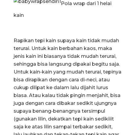
Pola wrap dari 1 helai
kain
Rapikan tepi kain supaya kain tidak mudah
terurai. Untuk kain berbahan kaos, maka
jenis kain ini biasanya tidak mudah terurai,
sehingga bisa langsung dipakai begitu saja.
Untuk kain-kain yang mudah terurai, tepinya
bisa dirapikan dengan cara di-neci, atau
cukup dilipat ke dalam lalu dijahit lurus
biasa. Atau kalau tidak pingin menjahit, bisa
juga dengan cara dibakar sedikit ujungnya
supaya benang-benangnya tersimpul
(gunakan lilin, dekatkan tepi kain sedikiiit
saja ke atas lilin sampai terbakar sedikit,
lalu jauhkan dan tekan-tekan tepi kain agar