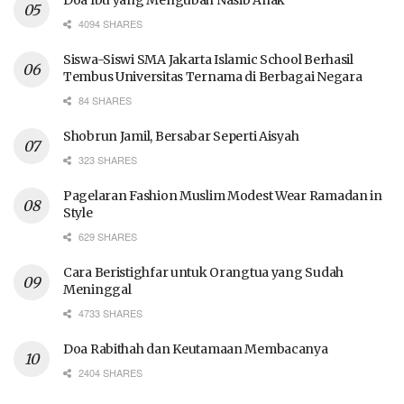
Doa Ibu yang Mengubah Nasib Anak
4094 SHARES
Siswa-Siswi SMA Jakarta Islamic School Berhasil
Tembus Universitas Ternama di Berbagai Negara
84 SHARES
Shobrun Jamil, Bersabar Seperti Aisyah
323 SHARES
Pagelaran Fashion Muslim Modest Wear Ramadan in
Style
629 SHARES
Cara Beristighfar untuk Orangtua yang Sudah
Meninggal
4733 SHARES
Doa Rabithah dan Keutamaan Membacanya
2404 SHARES