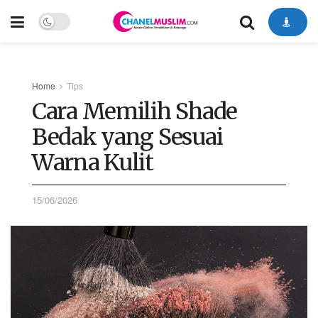
Home
Tips
Cara Memilih Shade
Bedak yang Sesuai
Warna Kulit
15/06/2026