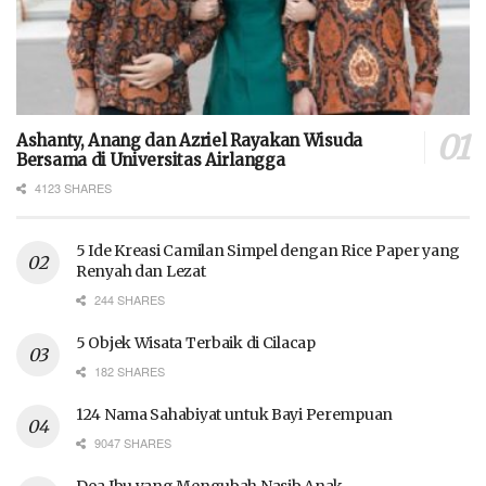
Ashanty, Anang dan Azriel Rayakan Wisuda
Bersama di Universitas Airlangga
4123 SHARES
5 Ide Kreasi Camilan Simpel dengan Rice Paper yang
Renyah dan Lezat
244 SHARES
5 Objek Wisata Terbaik di Cilacap
182 SHARES
124 Nama Sahabiyat untuk Bayi Perempuan
9047 SHARES