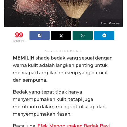
Foto: Pixabay
99
SHARES
ADVERTISEMENT
MEMILIH
shade bedak yang sesuai dengan
warna kulit adalah langkah penting untuk
mencapai tampilan makeup yang natural
dan sempurna.
Bedak yang tepat tidak hanya
menyempurnakan kulit, tetapi juga
membantu dalam mengontrol kilap dan
menyempurnakan riasan.
Baca juga:
Efek Menggunakan Bedak Bayi