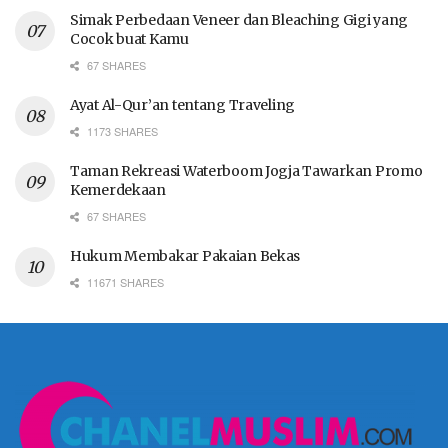
Simak Perbedaan Veneer dan Bleaching Gigi yang
Cocok buat Kamu
67 SHARES
Ayat Al-Qur’an tentang Traveling
1173 SHARES
Taman Rekreasi Waterboom Jogja Tawarkan Promo
Kemerdekaan
67 SHARES
Hukum Membakar Pakaian Bekas
11671 SHARES