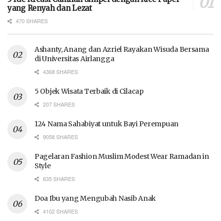
yang Renyah dan Lezat
470 SHARES
Ashanty, Anang dan Azriel Rayakan Wisuda Bersama
di Universitas Airlangga
4368 SHARES
5 Objek Wisata Terbaik di Cilacap
207 SHARES
124 Nama Sahabiyat untuk Bayi Perempuan
9058 SHARES
Pagelaran Fashion Muslim Modest Wear Ramadan in
Style
635 SHARES
Doa Ibu yang Mengubah Nasib Anak
4102 SHARES