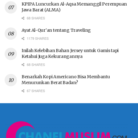
KPIPA Luncurkan Al-Aqsa Memanggil Perempuan
Jawa Barat (ALMA)
68 SHARES
Ayat Al-Qur’an tentang Traveling
1179 SHARES
Inilah Kelebihan Bahan Jersey untuk Gamis tapi
Ketahui Juga Kekurangannya
68 SHARES
Benarkah Kopi Americano Bisa Membantu
Menurunkan Berat Badan?
67 SHARES