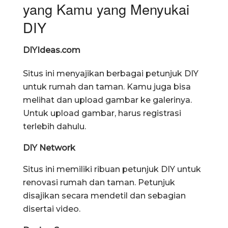
yang Kamu yang Menyukai
DIY
DIYIdeas.com
Situs ini menyajikan berbagai petunjuk DIY
untuk rumah dan taman. Kamu juga bisa
melihat dan upload gambar ke galerinya.
Untuk upload gambar, harus registrasi
terlebih dahulu.
DIY Network
Situs ini memiliki ribuan petunjuk DIY untuk
renovasi rumah dan taman. Petunjuk
disajikan secara mendetil dan sebagian
disertai video.