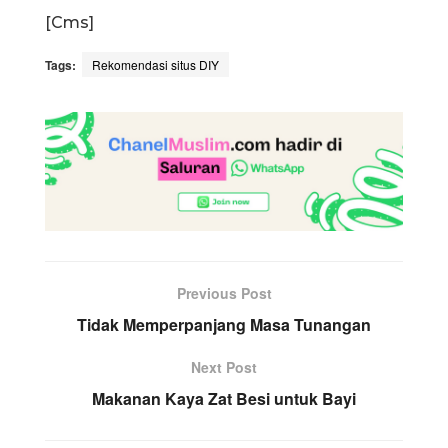
[Cms]
Tags:
Rekomendasi situs DIY
Previous Post
Tidak Memperpanjang Masa Tunangan
Next Post
Makanan Kaya Zat Besi untuk Bayi