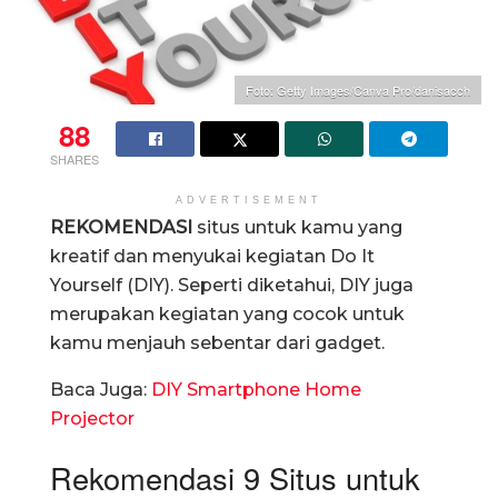
Foto: Getty Images/Canva Pro/danisacch
88
SHARES
ADVERTISEMENT
REKOMENDASI
situs untuk kamu yang
kreatif dan menyukai kegiatan Do It
Yourself (DIY). Seperti diketahui, DIY juga
merupakan kegiatan yang cocok untuk
kamu menjauh sebentar dari gadget.
Baca Juga:
DIY Smartphone Home
Projector
Rekomendasi 9 Situs untuk