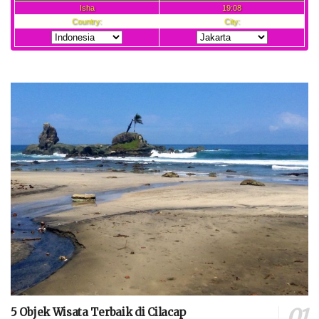
5 Objek Wisata Terbaik di Cilacap