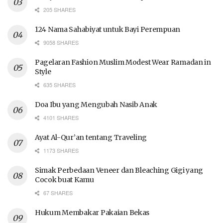
205 SHARES
124 Nama Sahabiyat untuk Bayi Perempuan
9058 SHARES
Pagelaran Fashion Muslim Modest Wear Ramadan in
Style
635 SHARES
Doa Ibu yang Mengubah Nasib Anak
4101 SHARES
Ayat Al-Qur’an tentang Traveling
1173 SHARES
Simak Perbedaan Veneer dan Bleaching Gigi yang
Cocok buat Kamu
67 SHARES
Hukum Membakar Pakaian Bekas