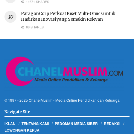
11671 SHARES
ParagonCorp Perkuat Riset Multi-Omics untuk
Hadirkan Inovasi yang Semakin Relevan
68 SHARES
© 1997 - 2025
ChanelMuslim
- Media Online Pendidikan dan Keluarga
Navigate Site
IKLAN
TENTANG KAMI
PEDOMAN MEDIA SIBER
REDAKSI
LOWONGAN KERJA