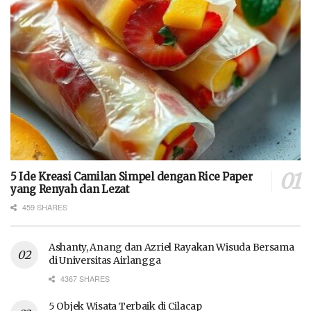
5 Ide Kreasi Camilan Simpel dengan Rice Paper
yang Renyah dan Lezat
459 SHARES
Ashanty, Anang dan Azriel Rayakan Wisuda Bersama
di Universitas Airlangga
4367 SHARES
5 Objek Wisata Terbaik di Cilacap