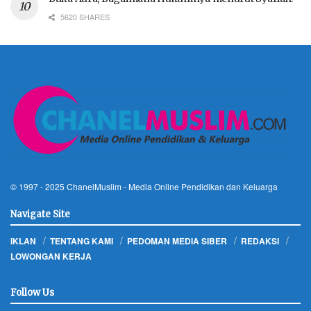
5620 SHARES
© 1997 - 2025
ChanelMuslim
- Media Online Pendidikan dan Keluarga
Navigate Site
IKLAN
TENTANG KAMI
PEDOMAN MEDIA SIBER
REDAKSI
LOWONGAN KERJA
Follow Us