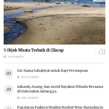
5 Objek Wisata Terbaik di Cilacap
246 SHARES
124 Nama Sahabiyat untuk Bayi Perempuan
9074 SHARES
Ashanty, Anang dan Azriel Rayakan Wisuda Bersama
di Universitas Airlangga
4384 SHARES
Pagelaran Fashion Muslim Modest Wear Ramadan in