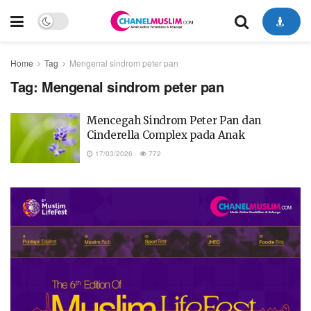
Home
Tag
Mengenal sindrom peter pan
Tag:
Mengenal sindrom peter pan
Mencegah Sindrom Peter Pan dan
Cinderella Complex pada Anak
17/03/2026
772