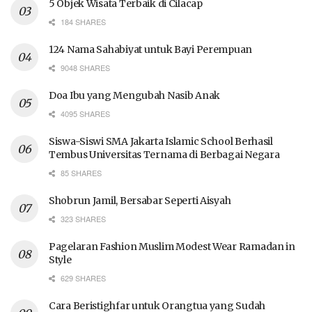
5 Objek Wisata Terbaik di Cilacap
184 SHARES
124 Nama Sahabiyat untuk Bayi Perempuan
9048 SHARES
Doa Ibu yang Mengubah Nasib Anak
4095 SHARES
Siswa-Siswi SMA Jakarta Islamic School Berhasil
Tembus Universitas Ternama di Berbagai Negara
85 SHARES
Shobrun Jamil, Bersabar Seperti Aisyah
323 SHARES
Pagelaran Fashion Muslim Modest Wear Ramadan in
Style
629 SHARES
Cara Beristighfar untuk Orangtua yang Sudah