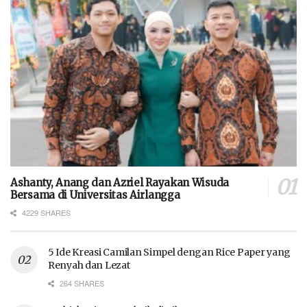
Ashanty, Anang dan Azriel Rayakan Wisuda
Bersama di Universitas Airlangga
4229 SHARES
5 Ide Kreasi Camilan Simpel dengan Rice Paper yang
Renyah dan Lezat
264 SHARES