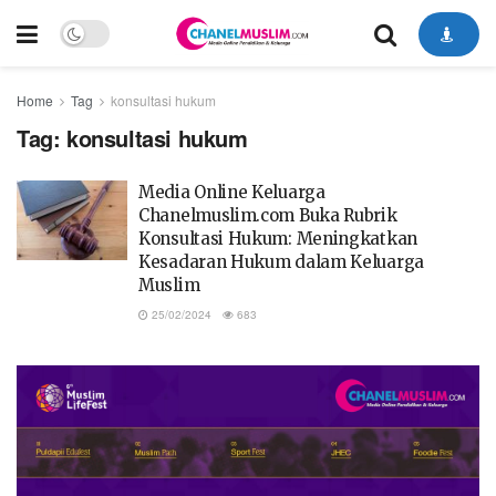
Home
Tag
konsultasi hukum
Tag:
konsultasi hukum
Media Online Keluarga
Chanelmuslim.com Buka Rubrik
Konsultasi Hukum: Meningkatkan
Kesadaran Hukum dalam Keluarga
Muslim
25/02/2024
683