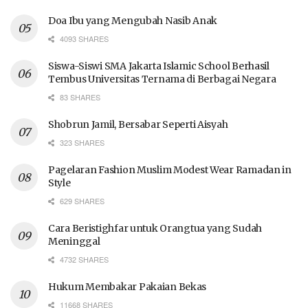
Doa Ibu yang Mengubah Nasib Anak
4093 SHARES
Siswa-Siswi SMA Jakarta Islamic School Berhasil
Tembus Universitas Ternama di Berbagai Negara
83 SHARES
Shobrun Jamil, Bersabar Seperti Aisyah
323 SHARES
Pagelaran Fashion Muslim Modest Wear Ramadan in
Style
629 SHARES
Cara Beristighfar untuk Orangtua yang Sudah
Meninggal
4732 SHARES
Hukum Membakar Pakaian Bekas
11668 SHARES