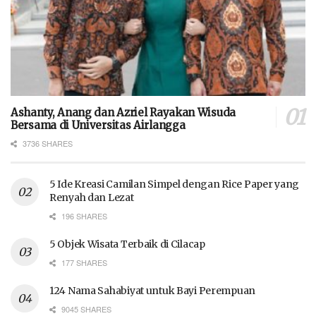
Ashanty, Anang dan Azriel Rayakan Wisuda
Bersama di Universitas Airlangga
3736 SHARES
5 Ide Kreasi Camilan Simpel dengan Rice Paper yang
Renyah dan Lezat
196 SHARES
5 Objek Wisata Terbaik di Cilacap
177 SHARES
124 Nama Sahabiyat untuk Bayi Perempuan
9045 SHARES