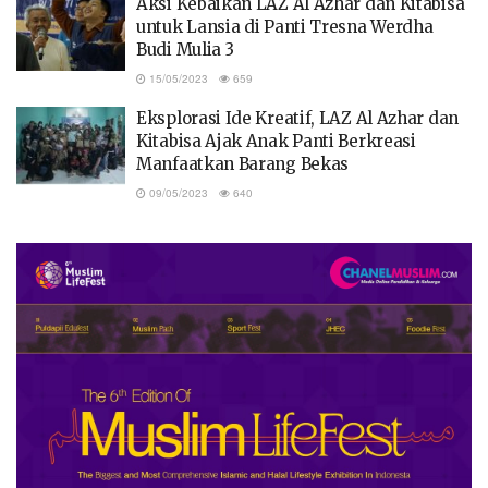
Aksi Kebaikan LAZ Al Azhar dan Kitabisa
untuk Lansia di Panti Tresna Werdha
Budi Mulia 3
15/05/2023
659
Eksplorasi Ide Kreatif, LAZ Al Azhar dan
Kitabisa Ajak Anak Panti Berkreasi
Manfaatkan Barang Bekas
09/05/2023
640