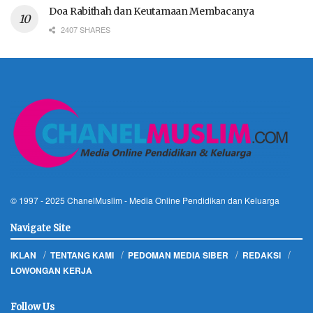
Doa Rabithah dan Keutamaan Membacanya
2407 SHARES
© 1997 - 2025
ChanelMuslim
- Media Online Pendidikan dan Keluarga
Navigate Site
IKLAN
TENTANG KAMI
PEDOMAN MEDIA SIBER
REDAKSI
LOWONGAN KERJA
Follow Us