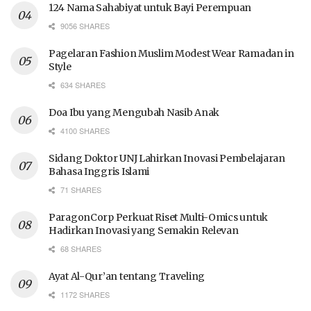
124 Nama Sahabiyat untuk Bayi Perempuan
9056 SHARES
Pagelaran Fashion Muslim Modest Wear Ramadan in
Style
634 SHARES
Doa Ibu yang Mengubah Nasib Anak
4100 SHARES
Sidang Doktor UNJ Lahirkan Inovasi Pembelajaran
Bahasa Inggris Islami
71 SHARES
ParagonCorp Perkuat Riset Multi-Omics untuk
Hadirkan Inovasi yang Semakin Relevan
68 SHARES
Ayat Al-Qur’an tentang Traveling
1172 SHARES