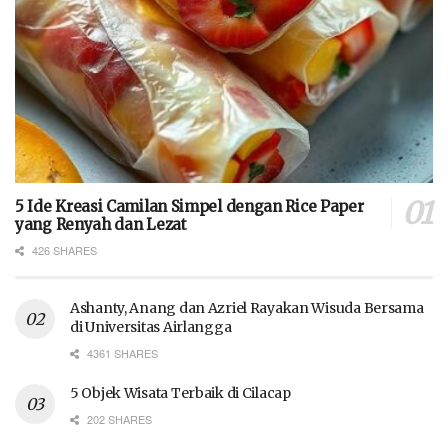
5 Ide Kreasi Camilan Simpel dengan Rice Paper
yang Renyah dan Lezat
426 SHARES
Ashanty, Anang dan Azriel Rayakan Wisuda Bersama
di Universitas Airlangga
4361 SHARES
5 Objek Wisata Terbaik di Cilacap
202 SHARES