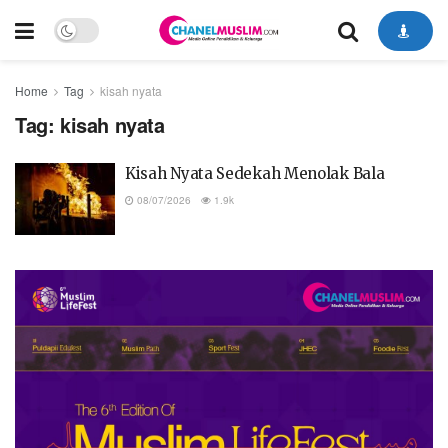
Home
Tag
kisah nyata
Tag:
kisah nyata
Kisah Nyata Sedekah Menolak Bala
08/07/2026
1.9k