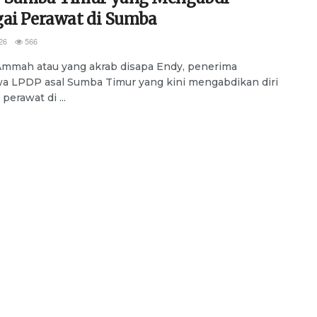
gai Perawat di Sumba
26
566
mmah atau yang akrab disapa Endy, penerima
a LPDP asal Sumba Timur yang kini mengabdikan diri
perawat di ...