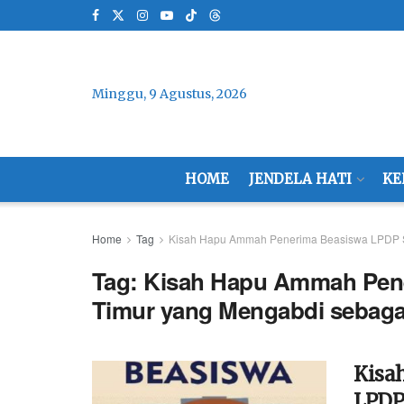
Minggu, 9 Agustus, 2026
HOME
JENDELA HATI
KE
Home
Tag
Kisah Hapu Ammah Penerima Beasiswa LPDP S
Tag:
Kisah Hapu Ammah Pen
Timur yang Mengabdi sebaga
Kisa
LPDP