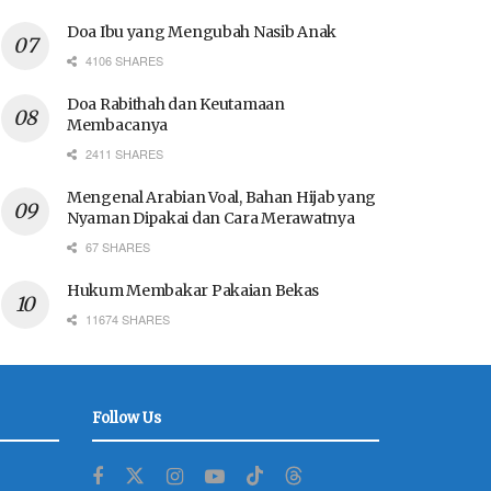
Doa Ibu yang Mengubah Nasib Anak
4106 SHARES
Doa Rabithah dan Keutamaan
Membacanya
2411 SHARES
Mengenal Arabian Voal, Bahan Hijab yang
Nyaman Dipakai dan Cara Merawatnya
67 SHARES
Hukum Membakar Pakaian Bekas
11674 SHARES
Follow Us