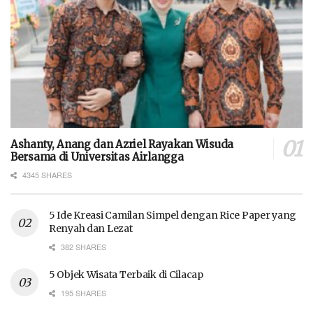
Ashanty, Anang dan Azriel Rayakan Wisuda
Bersama di Universitas Airlangga
4345 SHARES
5 Ide Kreasi Camilan Simpel dengan Rice Paper yang
Renyah dan Lezat
382 SHARES
5 Objek Wisata Terbaik di Cilacap
195 SHARES