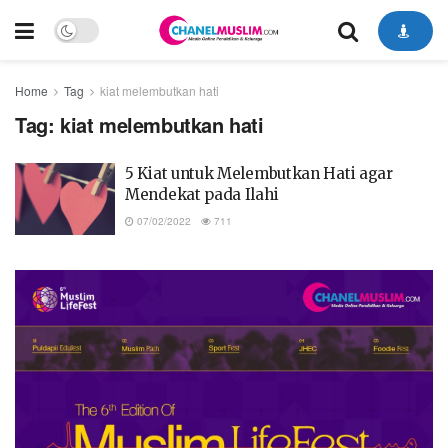
Home
Tag
kiat melembutkan hati
Tag:
kiat melembutkan hati
5 Kiat untuk Melembutkan Hati agar
Mendekat pada Ilahi
07/02/2022
711