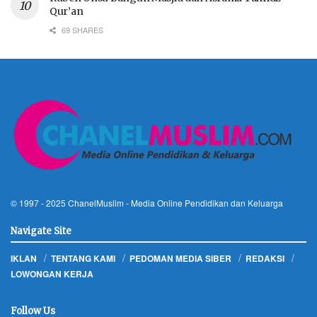
Qur’an
69 SHARES
© 1997 - 2025
ChanelMuslim
- Media Online Pendidikan dan Keluarga
Navigate Site
IKLAN
TENTANG KAMI
PEDOMAN MEDIA SIBER
REDAKSI
LOWONGAN KERJA
Follow Us