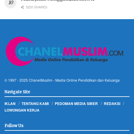
5220 SHARES
© 1997 - 2025
ChanelMuslim
- Media Online Pendidikan dan Keluarga
Navigate Site
IKLAN
TENTANG KAMI
PEDOMAN MEDIA SIBER
REDAKSI
LOWONGAN KERJA
Follow Us