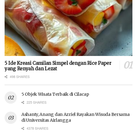
5 Ide Kreasi Camilan Simpel dengan Rice Paper
yang Renyah dan Lezat
498 SHARES
5 Objek Wisata Terbaik di Cilacap
225 SHARES
Ashanty, Anang dan Azriel Rayakan Wisuda Bersama
di Universitas Airlangga
4378 SHARES