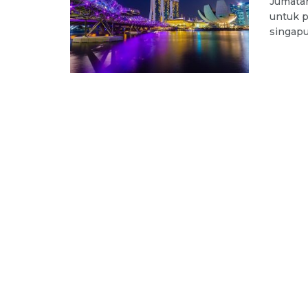
Jumatan
untuk p
singapu