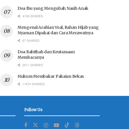
Doa Ibu yang Mengubah Nasib Anak
4106 SHARES
Mengenal Arabian Voal, Bahan Hijab yang
Nyaman Dipakai dan Cara Merawatnya
67 SHARES
Doa Rabithah dan Keutamaan
Membacanya
2411 SHARES
Hukum Membakar Pakaian Bekas
11674 SHARES
Follow Us