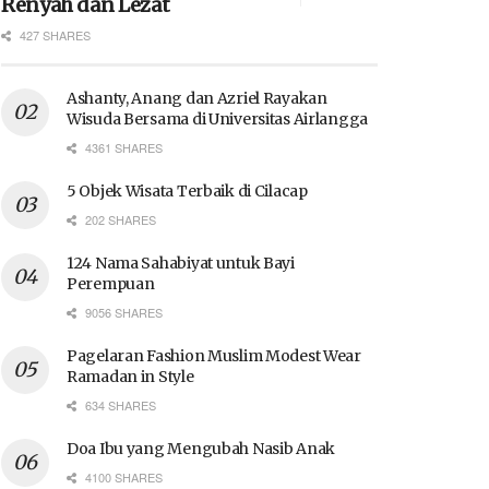
Renyah dan Lezat
427 SHARES
Ashanty, Anang dan Azriel Rayakan
Wisuda Bersama di Universitas Airlangga
4361 SHARES
5 Objek Wisata Terbaik di Cilacap
202 SHARES
124 Nama Sahabiyat untuk Bayi
Perempuan
9056 SHARES
Pagelaran Fashion Muslim Modest Wear
Ramadan in Style
634 SHARES
Doa Ibu yang Mengubah Nasib Anak
4100 SHARES