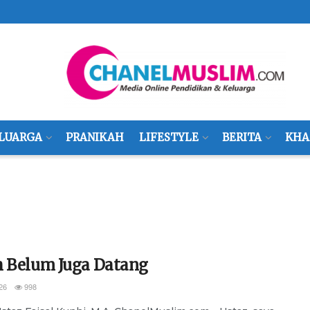
LUARGA
PRANIKAH
LIFESTYLE
BERITA
KHA
h Belum Juga Datang
26
998