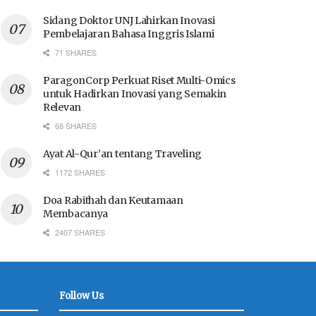
Sidang Doktor UNJ Lahirkan Inovasi
Pembelajaran Bahasa Inggris Islami
71 SHARES
ParagonCorp Perkuat Riset Multi-Omics
untuk Hadirkan Inovasi yang Semakin
Relevan
68 SHARES
Ayat Al-Qur’an tentang Traveling
1172 SHARES
Doa Rabithah dan Keutamaan
Membacanya
2407 SHARES
Follow Us