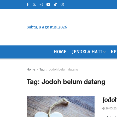
Sabtu, 8 Agustus, 2026
HOME
JENDELA HATI
KE
Home
Tag
Jodoh belum datang
Tag:
Jodoh belum datang
Jodo
26/05/20