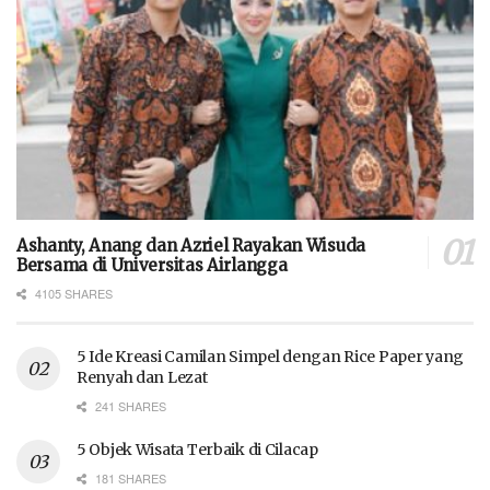
Ashanty, Anang dan Azriel Rayakan Wisuda
Bersama di Universitas Airlangga
4105 SHARES
5 Ide Kreasi Camilan Simpel dengan Rice Paper yang
Renyah dan Lezat
241 SHARES
5 Objek Wisata Terbaik di Cilacap
181 SHARES