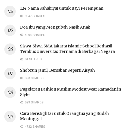
124 Nama Sahabiyat untuk Bayi Perempuan
9047 SHARES
Doa Ibu yang Mengubah Nasib Anak
4094 SHARES
Siswa-Siswi SMA Jakarta Islamic School Berhasil
Tembus Universitas Ternama di Berbagai Negara
84 SHARES
Shobrun Jamil, Bersabar Seperti Aisyah
323 SHARES
Pagelaran Fashion Muslim Modest Wear Ramadan in
Style
629 SHARES
Cara Beristighfar untuk Orangtua yang Sudah
Meninggal
4732 SHARES