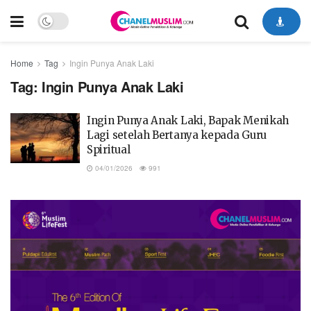
Home
Tag
Ingin Punya Anak Laki
Tag:
Ingin Punya Anak Laki
Ingin Punya Anak Laki, Bapak Menikah
Lagi setelah Bertanya kepada Guru
Spiritual
04/01/2026
991