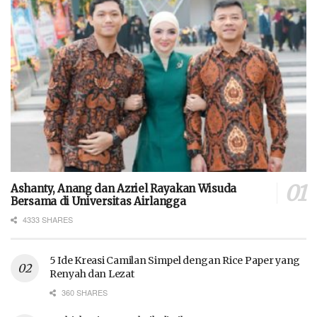
Ashanty, Anang dan Azriel Rayakan Wisuda
Bersama di Universitas Airlangga
4333 SHARES
5 Ide Kreasi Camilan Simpel dengan Rice Paper yang
Renyah dan Lezat
360 SHARES