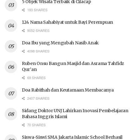
5 Objek Wisata Terbaik di Cilacap
193 SHARES
124 Nama Sahabiyat untuk Bayi Perempuan
9052 SHARES
Doa Ibu yang Mengubah Nasib Anak
4098 SHARES
Ruben Onsu Bangun Masjid dan Asrama Tahfidz
Qur’an
69 SHARES
Doa Rabithah dan Keutamaan Membacanya
2407 SHARES
Sidang Doktor UNJ Lahirkan Inovasi Pembelajaran
Bahasa Inggris Islami
70 SHARES
Siswa-Siswi SMA Jakarta Islamic School Berhasil