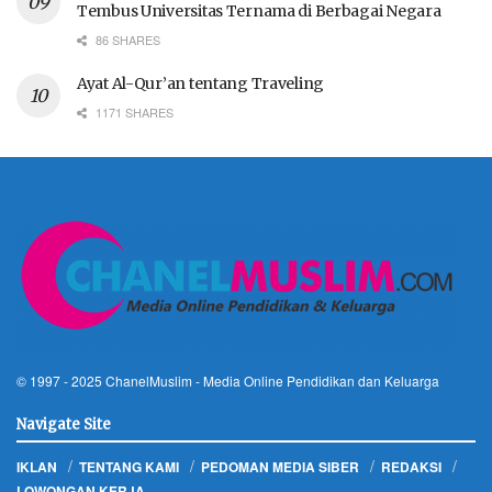
Tembus Universitas Ternama di Berbagai Negara
86 SHARES
Ayat Al-Qur’an tentang Traveling
1171 SHARES
© 1997 - 2025
ChanelMuslim
- Media Online Pendidikan dan Keluarga
Navigate Site
IKLAN
TENTANG KAMI
PEDOMAN MEDIA SIBER
REDAKSI
LOWONGAN KERJA