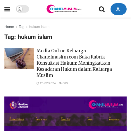
Home
Tag
hukum islam
Tag:
hukum islam
Media Online Keluarga
Chanelmuslim.com Buka Rubrik
Konsultasi Hukum: Meningkatkan
Kesadaran Hukum dalam Keluarga
Muslim
25/02/2024
683