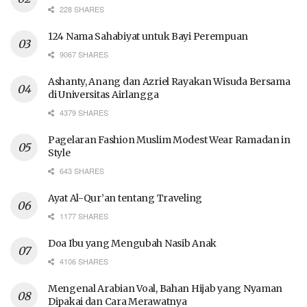
228 SHARES
124 Nama Sahabiyat untuk Bayi Perempuan
9067 SHARES
Ashanty, Anang dan Azriel Rayakan Wisuda Bersama
di Universitas Airlangga
4379 SHARES
Pagelaran Fashion Muslim Modest Wear Ramadan in
Style
643 SHARES
Ayat Al-Qur’an tentang Traveling
1177 SHARES
Doa Ibu yang Mengubah Nasib Anak
4106 SHARES
Mengenal Arabian Voal, Bahan Hijab yang Nyaman
Dipakai dan Cara Merawatnya