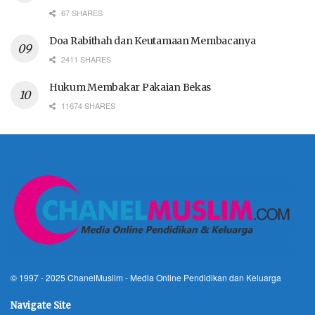
67 SHARES
Doa Rabithah dan Keutamaan Membacanya
2411 SHARES
Hukum Membakar Pakaian Bekas
11674 SHARES
© 1997 - 2025
ChanelMuslim
- Media Online Pendidikan dan Keluarga
Navigate Site