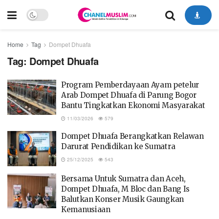
Home
Tag
Dompet Dhuafa
Tag:
Dompet Dhuafa
Program Pemberdayaan Ayam petelur
Arab Dompet Dhuafa di Parung Bogor
Bantu Tingkatkan Ekonomi Masyarakat
11/03/2026
579
Dompet Dhuafa Berangkatkan Relawan
Darurat Pendidikan ke Sumatra
25/12/2025
543
Bersama Untuk Sumatra dan Aceh,
Dompet Dhuafa, M Bloc dan Bang Is
Balutkan Konser Musik Gaungkan
Kemanusiaan