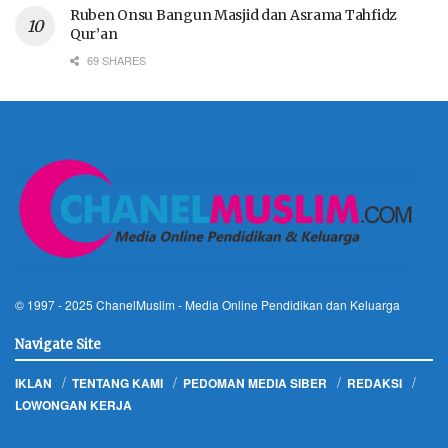
Ruben Onsu Bangun Masjid dan Asrama Tahfidz
Qur’an
69 SHARES
© 1997 - 2025
ChanelMuslim
- Media Online Pendidikan dan Keluarga
Navigate Site
IKLAN
TENTANG KAMI
PEDOMAN MEDIA SIBER
REDAKSI
LOWONGAN KERJA