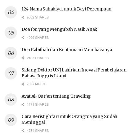
124 Nama Sahabiyat untuk Bayi Perempuan
9052 SHARES
Doa Ibu yang Mengubah Nasib Anak
4099 SHARES
Doa Rabithah dan Keutamaan Membacanya
2407 SHARES
Sidang Doktor UNJ Lahirkan Inovasi Pembelajaran
Bahasa Inggris Islami
70 SHARES
Ayat Al-Qur’an tentang Traveling
1171 SHARES
Cara Beristighfar untuk Orangtua yang Sudah
Meninggal
4734 SHARES