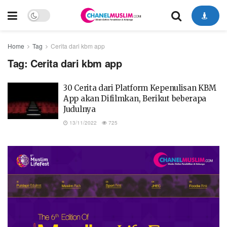
Home
Tag
Cerita dari kbm app
Tag:
Cerita dari kbm app
30 Cerita dari Platform Kepenulisan KBM
App akan Difilmkan, Berikut beberapa
Judulnya
13/11/2022
725