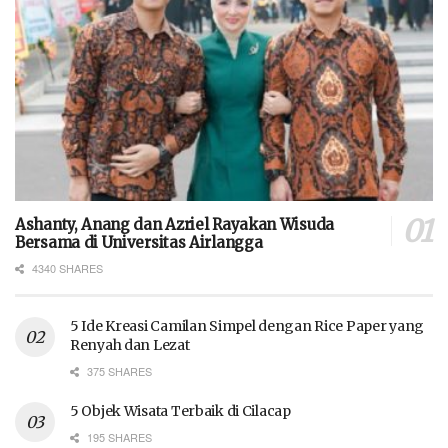
Ashanty, Anang dan Azriel Rayakan Wisuda
Bersama di Universitas Airlangga
4340 SHARES
5 Ide Kreasi Camilan Simpel dengan Rice Paper yang
Renyah dan Lezat
375 SHARES
5 Objek Wisata Terbaik di Cilacap
195 SHARES