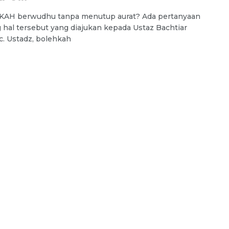
AH berwudhu tanpa menutup aurat? Ada pertanyaan
 hal tersebut yang diajukan kepada Ustaz Bachtiar
Lc. Ustadz, bolehkah