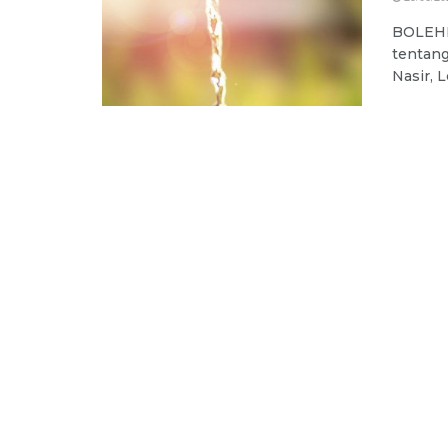
BOLEHK
tentang
Nasir, 