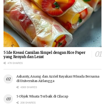
5 Ide Kreasi Camilan Simpel dengan Rice Paper
yang Renyah dan Lezat
478 SHARES
Ashanty, Anang dan Azriel Rayakan Wisuda Bersama
di Universitas Airlangga
4369 SHARES
5 Objek Wisata Terbaik di Cilacap
208 SHARES