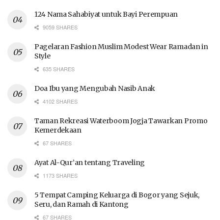
124 Nama Sahabiyat untuk Bayi Perempuan
9059 SHARES
Pagelaran Fashion Muslim Modest Wear Ramadan in
Style
635 SHARES
Doa Ibu yang Mengubah Nasib Anak
4102 SHARES
Taman Rekreasi Waterboom Jogja Tawarkan Promo
Kemerdekaan
67 SHARES
Ayat Al-Qur’an tentang Traveling
1173 SHARES
5 Tempat Camping Keluarga di Bogor yang Sejuk,
Seru, dan Ramah di Kantong
67 SHARES