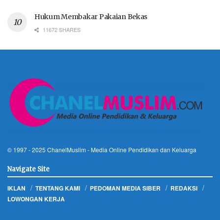
Hukum Membakar Pakaian Bekas
11672 SHARES
© 1997 - 2025
ChanelMuslim
- Media Online Pendidikan dan Keluarga
Navigate Site
IKLAN
TENTANG KAMI
PEDOMAN MEDIA SIBER
REDAKSI
LOWONGAN KERJA