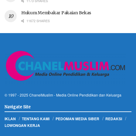
1173 SHARES
Hukum Membakar Pakaian Bekas
11672 SHARES
© 1997 - 2025
ChanelMuslim
- Media Online Pendidikan dan Keluarga
Navigate Site
IKLAN
TENTANG KAMI
PEDOMAN MEDIA SIBER
REDAKSI
LOWONGAN KERJA