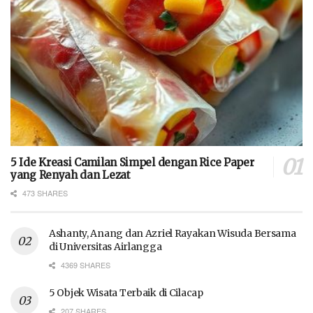
5 Ide Kreasi Camilan Simpel dengan Rice Paper
yang Renyah dan Lezat
473 SHARES
Ashanty, Anang dan Azriel Rayakan Wisuda Bersama
di Universitas Airlangga
4369 SHARES
5 Objek Wisata Terbaik di Cilacap
207 SHARES