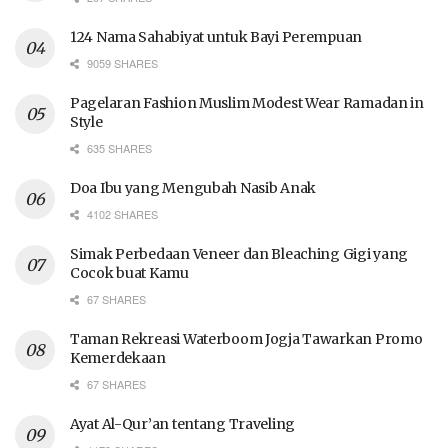
124 Nama Sahabiyat untuk Bayi Perempuan
9059 SHARES
Pagelaran Fashion Muslim Modest Wear Ramadan in
Style
635 SHARES
Doa Ibu yang Mengubah Nasib Anak
4102 SHARES
Simak Perbedaan Veneer dan Bleaching Gigi yang
Cocok buat Kamu
67 SHARES
Taman Rekreasi Waterboom Jogja Tawarkan Promo
Kemerdekaan
67 SHARES
Ayat Al-Qur’an tentang Traveling