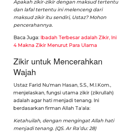
Apakah zikir-zikir dengan maksud tertentu
dan lafal tertentu ini melenceng dari
maksud zikir itu sendiri, Ustaz? Mohon
pencerahannya.
Baca Juga:
Ibadah Terbesar adalah Zikir, Ini
4 Makna Zikir Menurut Para Ulama
Zikir untuk Mencerahkan
Wajah
Ustaz Farid Nu’man Hasan, S.S., M.I.Kom.,
menjelaskan, fungsi utama zikir (zikrullah)
adalah agar hati menjadi tenang. Ini
berdasarkan firman Allah Ta’ala:
Ketahuilah, dengan mengingat Allah hati
menjadi tenang. (QS. Ar Ra’du: 28)