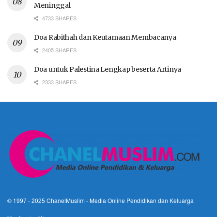
Meninggal
4733 SHARES
Doa Rabithah dan Keutamaan Membacanya
2405 SHARES
Doa untuk Palestina Lengkap beserta Artinya
2333 SHARES
© 1997 - 2025
ChanelMuslim
- Media Online Pendidikan dan Keluarga