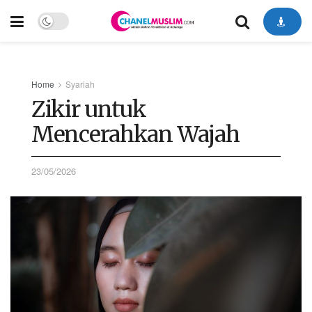
Home
Syariah
Zikir untuk
Mencerahkan Wajah
23/05/2026