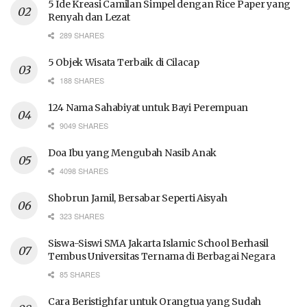
5 Ide Kreasi Camilan Simpel dengan Rice Paper yang
Renyah dan Lezat
289 SHARES
5 Objek Wisata Terbaik di Cilacap
188 SHARES
124 Nama Sahabiyat untuk Bayi Perempuan
9049 SHARES
Doa Ibu yang Mengubah Nasib Anak
4098 SHARES
Shobrun Jamil, Bersabar Seperti Aisyah
323 SHARES
Siswa-Siswi SMA Jakarta Islamic School Berhasil
Tembus Universitas Ternama di Berbagai Negara
85 SHARES
Cara Beristighfar untuk Orangtua yang Sudah