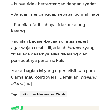
– Isinya tidak bertentangan dengan syariat
– Jangan menganggap sebagai Sunnah nabi
– Fadhilah-fadhilahnya tidak dikarang-
karang
Fadhilah bacaan-bacaan di atas seperti
agar wajah cerah, dll, adalah
fadhilah
yang
tidak ada dasarnya alias dikarang oleh
pembuatnya pertama kali.
Maka, bagian ini yang diperselisihkan para
ulama atau kontroversi. Demikian.
Wallahu
a’lam.
[ind]
Tags:
Zikir untuk Mencerahkan Wajah