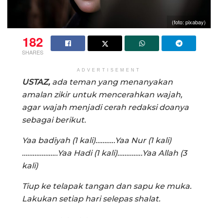
(foto: pixabay)
182
SHARES
ADVERTISEMENT
USTAZ,
ada teman yang menanyakan
amalan zikir untuk mencerahkan wajah,
agar wajah menjadi cerah redaksi doanya
sebagai berikut.
Yaa badiyah (1 kali)………..
Yaa Nur (1 kali)
………………..
Yaa Hadi (1 kali)…………..
Yaa Allah (3
kali)
Tiup ke telapak tangan dan sapu ke muka.
Lakukan setiap hari selepas shalat.