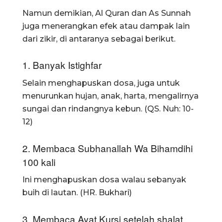
Namun demikian, Al Quran dan As Sunnah
juga menerangkan efek atau dampak lain
dari zikir, di antaranya sebagai berikut.
1. Banyak Istighfar
Selain menghapuskan dosa, juga untuk
menurunkan hujan, anak, harta, mengalirnya
sungai dan rindangnya kebun. (QS. Nuh: 10-
12)
2. Membaca Subhanallah Wa Bihamdihi
100 kali
Ini menghapuskan dosa walau sebanyak
buih di lautan. (HR. Bukhari)
3. Membaca Ayat Kursi setelah shalat