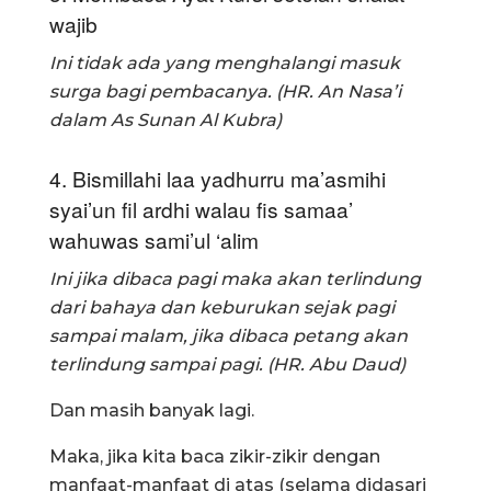
wajib
Ini tidak ada yang menghalangi masuk
surga bagi pembacanya. (HR. An Nasa’i
dalam As Sunan Al Kubra)
4. Bismillahi laa yadhurru ma’asmihi
syai’un fil ardhi walau fis samaa’
wahuwas sami’ul ‘alim
Ini jika dibaca pagi maka akan terlindung
dari bahaya dan keburukan sejak pagi
sampai malam, jika dibaca petang akan
terlindung sampai pagi. (HR. Abu Daud)
Dan masih banyak lagi.
Maka, jika kita baca zikir-zikir dengan
manfaat-manfaat di atas (selama didasari