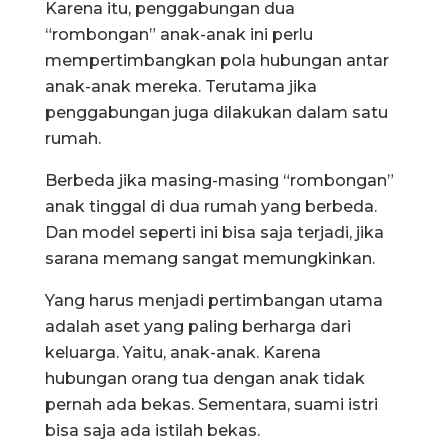
Karena itu, penggabungan dua
“rombongan” anak-anak ini perlu
mempertimbangkan pola hubungan antar
anak-anak mereka. Terutama jika
penggabungan juga dilakukan dalam satu
rumah.
Berbeda jika masing-masing “rombongan”
anak tinggal di dua rumah yang berbeda.
Dan model seperti ini bisa saja terjadi, jika
sarana memang sangat memungkinkan.
Yang harus menjadi pertimbangan utama
adalah aset yang paling berharga dari
keluarga. Yaitu, anak-anak. Karena
hubungan orang tua dengan anak tidak
pernah ada bekas. Sementara, suami istri
bisa saja ada istilah bekas.