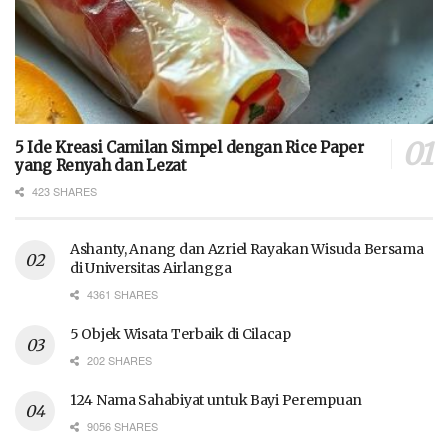
5 Ide Kreasi Camilan Simpel dengan Rice Paper
yang Renyah dan Lezat
423 SHARES
Ashanty, Anang dan Azriel Rayakan Wisuda Bersama
di Universitas Airlangga
4361 SHARES
5 Objek Wisata Terbaik di Cilacap
202 SHARES
124 Nama Sahabiyat untuk Bayi Perempuan
9056 SHARES