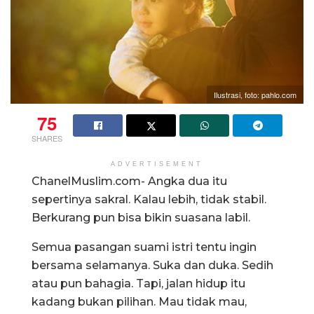
Ilustrasi, foto: pahlo.com
75
SHARES
ADVERTISEMENT
ChanelMuslim.com- Angka dua itu
sepertinya sakral. Kalau lebih, tidak stabil.
Berkurang pun bisa bikin suasana labil.
Semua pasangan suami istri tentu ingin
bersama selamanya. Suka dan duka. Sedih
atau pun bahagia. Tapi, jalan hidup itu
kadang bukan pilihan. Mau tidak mau,