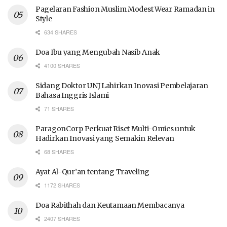
Pagelaran Fashion Muslim Modest Wear Ramadan in
Style
634 SHARES
Doa Ibu yang Mengubah Nasib Anak
4100 SHARES
Sidang Doktor UNJ Lahirkan Inovasi Pembelajaran
Bahasa Inggris Islami
71 SHARES
ParagonCorp Perkuat Riset Multi-Omics untuk
Hadirkan Inovasi yang Semakin Relevan
68 SHARES
Ayat Al-Qur’an tentang Traveling
1172 SHARES
Doa Rabithah dan Keutamaan Membacanya
2407 SHARES