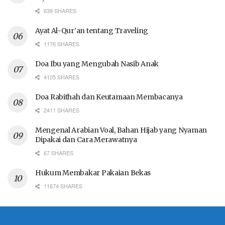
639 SHARES
Ayat Al-Qur’an tentang Traveling
1176 SHARES
Doa Ibu yang Mengubah Nasib Anak
4105 SHARES
Doa Rabithah dan Keutamaan Membacanya
2411 SHARES
Mengenal Arabian Voal, Bahan Hijab yang Nyaman
Dipakai dan Cara Merawatnya
67 SHARES
Hukum Membakar Pakaian Bekas
11674 SHARES