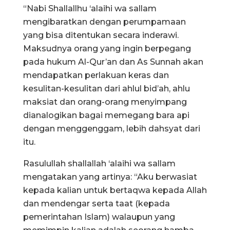
“Nabi
Shallallhu ‘alaihi wa sallam
mengibaratkan dengan perumpamaan
yang bisa ditentukan secara inderawi.
Maksudnya orang yang ingin berpegang
pada hukum Al-Qur’an dan As Sunnah akan
mendapatkan perlakuan keras dan
kesulitan-kesulitan dari ahlul bid’ah, ahlu
maksiat dan orang-orang menyimpang
dianalogikan bagai memegang bara api
dengan menggenggam, lebih dahsyat dari
itu.
Rasulullah s
hallallah ‘alaihi wa sallam
mengatakan yang artinya: “Aku berwasiat
kepada kalian untuk bertaqwa kepada Allah
dan mendengar serta taat (kepada
pemerintahan Islam) walaupun yang