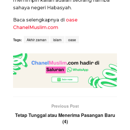
memimpin kalian adalah seorang hamba
sahaya negeri Habasyah.
Baca selengkapnya di
oase
ChanelMuslim.com
Tags:
Akhir zaman
islam
oase
Previous Post
Tetap Tunggal atau Menerima Pasangan Baru
(4)