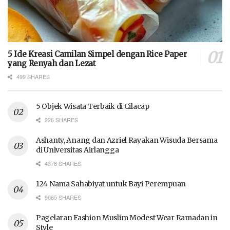
5 Ide Kreasi Camilan Simpel dengan Rice Paper
yang Renyah dan Lezat
499 SHARES
5 Objek Wisata Terbaik di Cilacap
226 SHARES
Ashanty, Anang dan Azriel Rayakan Wisuda Bersama
di Universitas Airlangga
4378 SHARES
124 Nama Sahabiyat untuk Bayi Perempuan
9065 SHARES
Pagelaran Fashion Muslim Modest Wear Ramadan in
Style