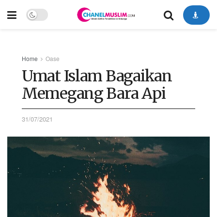
Home
Oase
Umat Islam Bagaikan
Memegang Bara Api
31/07/2021