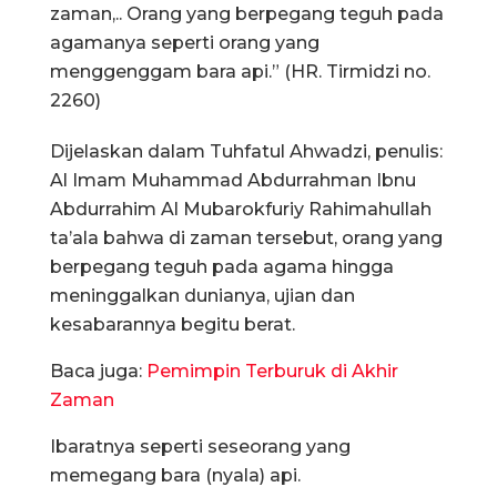
zaman,.. Orang yang berpegang teguh pada
agamanya seperti orang yang
menggenggam bara api.”
(HR. Tirmidzi no.
2260)
Dijelaskan dalam Tuhfatul Ahwadzi, penulis:
Al Imam Muhammad Abdurrahman Ibnu
Abdurrahim Al Mubarokfuriy
Rahimahullah
ta’ala
bahwa d
i zaman tersebut, orang yang
berpegang teguh pada agama hingga
meninggalkan dunianya,
ujian dan
kesabarannya begitu berat.
Baca juga:
Pemimpin Terburuk di Akhir
Zaman
Ibaratnya seperti seseorang yang
memegang bara (nyala) api.