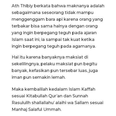
Ath Thibiy berkata bahwa maknanya adalah
sebagaimana seseorang tidak mampu
menggenggam bara api karena orang yang
terbakar bisa sama halnya dengan orang
yang ingin berpegang teguh pada ajaran
Islam saat ini, ia sampai tak kuat ketika
ingin berpegang teguh pada agamanya.
Hal itu karena banyaknya maksiat di
sekelilingnya, pelaku maksiat pun begitu
banyak, kefasikan pun tersebar luas, juga
iman pun semakin lemah.
Maka kembalilah kedalam Islam Kaffah
sesuai Kitabullah Qur’an dan Sunnah
Rasulullh s
hallallahu’ alaihi wa Sallam
sesuai
Manhaj Salaful Ummah.