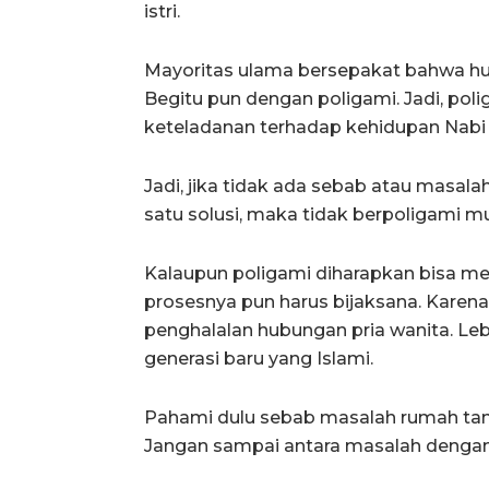
istri.
Mayoritas ulama bersepakat bahwa hu
Begitu pun dengan poligami. Jadi, poli
keteladanan terhadap kehidupan Nabi sh
Jadi, jika tidak ada sebab atau masal
satu solusi, maka tidak berpoligami mu
Kalaupun poligami diharapkan bisa menj
prosesnya pun harus bijaksana. Karena
penghalalan hubungan pria wanita. Le
generasi baru yang Islami.
Pahami dulu sebab masalah rumah tan
Jangan sampai antara masalah dengan s