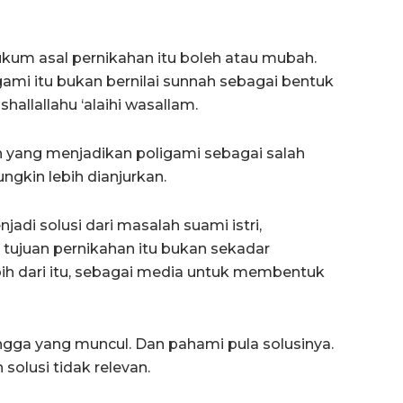
kum asal pernikahan itu boleh atau mubah.
gami itu bukan bernilai sunnah sebagai bentuk
allallahu ‘alaihi wasallam.
ah yang menjadikan poligami sebagai salah
ngkin lebih dianjurkan.
adi solusi dari masalah suami istri,
 tujuan pernikahan itu bukan sekadar
bih dari itu, sebagai media untuk membentuk
gga yang muncul. Dan pahami pula solusinya.
olusi tidak relevan.