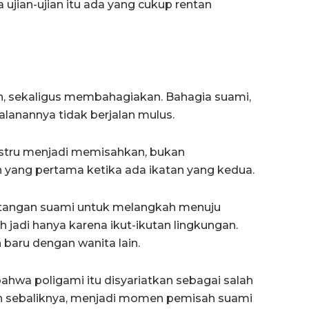
a ujian-ujian itu ada yang cukup rentan
an, sekaligus membahagiakan. Bahagia suami,
jalanannya tidak berjalan mulus.
stru menjadi memisahkan, bukan
 yang pertama ketika ada ikatan yang kedua.
atangan suami untuk melangkah menuju
h jadi hanya karena ikut-ikutan lingkungan.
n baru dengan wanita lain.
ahwa poligami itu disyariatkan sebagai salah
kan sebaliknya, menjadi momen pemisah suami