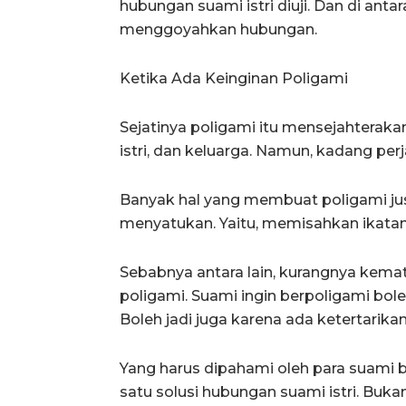
hubungan suami istri diuji. Dan di antar
menggoyahkan hubungan.
Ketika Ada Keinginan Poligami
Sejatinya poligami itu mensejahterak
istri, dan keluarga. Namun, kadang per
Banyak hal yang membuat poligami ju
menyatukan. Yaitu, memisahkan ikatan
Sebabnya antara lain, kurangnya kem
poligami. Suami ingin berpoligami bole
Boleh jadi juga karena ada ketertarika
Yang harus dipahami oleh para suami b
satu solusi hubungan suami istri. Bu