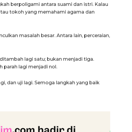
ah berpoligami antara suami dan istri. Kalau
z atau tokoh yang memahami agama dan
nculkan masalah besar. Antara lain, perceraian,
itambah lagi satu; bukan menjadi tiga.
 parah lagi menjadi nol.
i, dan uji lagi. Semoga langkah yang baik