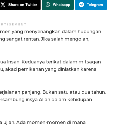
Share on Twitter
Whatsapp
Telegram
ERTISEMENT
omen yang menyenangkan dalam hubungan
g sangat rentan. Jika salah mengolah,
 dua insan. Keduanya terikat dalam mitsaqan
itu, akad pernikahan yang diniatkan karena
erjalanan panjang. Bukan satu atau dua tahun.
bersambung insya Allah dalam kehidupan
npa ujian. Ada momen-momen di mana