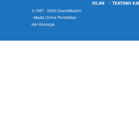
IKLAN
TENTANG KA
© 1997 - 2025
ChanelMuslim
- Media Online Pendidikan
dan Keluarga