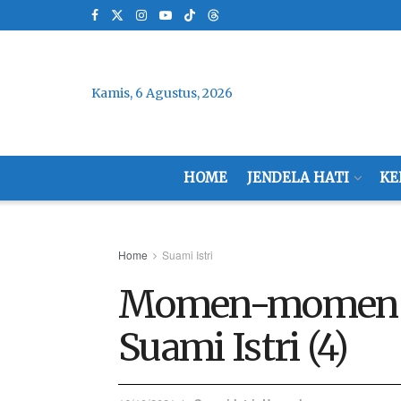
Kamis, 6 Agustus, 2026
HOME
JENDELA HATI
KE
Home
Suami Istri
Momen-momen 
Suami Istri (4)