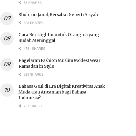
83 SHARES
Shobrun Jamil, Bersabar Seperti Aisyah
323 SHARES
Cara Beristighfar untuk Orangtua yang
Sudah Meninggal
4731 SHARES
Pagelaran Fashion Muslim Modest Wear
Ramadan in Style
629 SHARES
Bahasa Gaul di Era Digital: Kreativitas Anak
Muda atau Ancaman bagi Bahasa
Indonesia?
73 SHARES