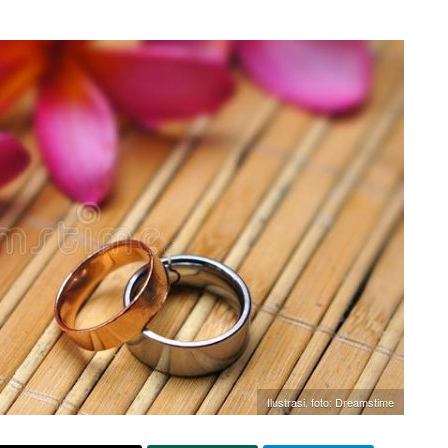
Ilustrasi, foto: Dreamstime