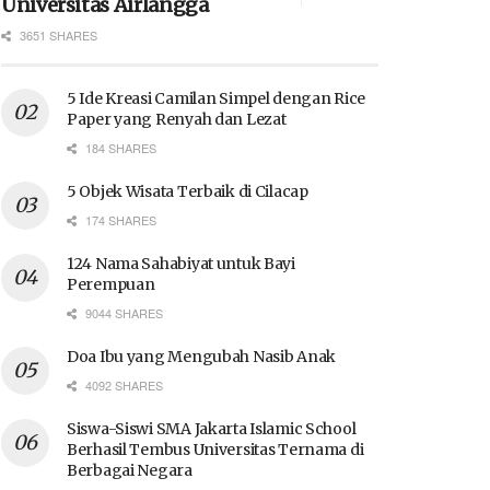
Universitas Airlangga
3651 SHARES
5 Ide Kreasi Camilan Simpel dengan Rice
Paper yang Renyah dan Lezat
184 SHARES
5 Objek Wisata Terbaik di Cilacap
174 SHARES
124 Nama Sahabiyat untuk Bayi
Perempuan
9044 SHARES
Doa Ibu yang Mengubah Nasib Anak
4092 SHARES
Siswa-Siswi SMA Jakarta Islamic School
Berhasil Tembus Universitas Ternama di
Berbagai Negara