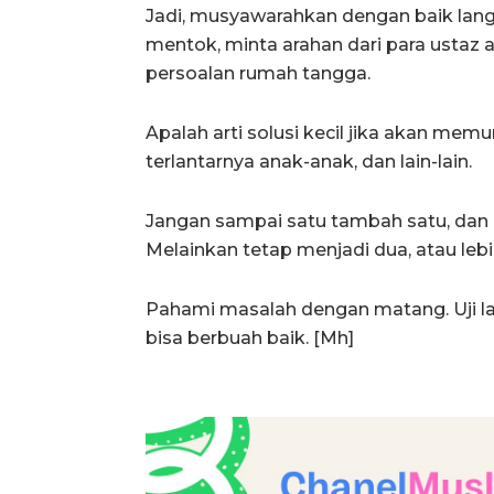
Jadi, musyawarahkan dengan baik langk
mentok, minta arahan dari para usta
persoalan rumah tangga.
Apalah arti solusi kecil jika akan memu
terlantarnya anak-anak, dan lain-lain.
Jangan sampai satu tambah satu, dan d
Melainkan tetap menjadi dua, atau lebih
Pahami masalah dengan matang. Uji lag
bisa berbuah baik. [Mh]