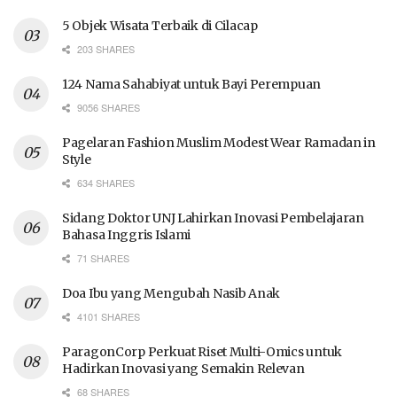
5 Objek Wisata Terbaik di Cilacap
203 SHARES
124 Nama Sahabiyat untuk Bayi Perempuan
9056 SHARES
Pagelaran Fashion Muslim Modest Wear Ramadan in
Style
634 SHARES
Sidang Doktor UNJ Lahirkan Inovasi Pembelajaran
Bahasa Inggris Islami
71 SHARES
Doa Ibu yang Mengubah Nasib Anak
4101 SHARES
ParagonCorp Perkuat Riset Multi-Omics untuk
Hadirkan Inovasi yang Semakin Relevan
68 SHARES