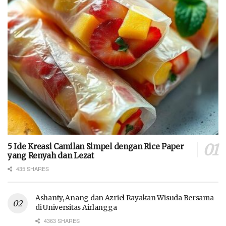
5 Ide Kreasi Camilan Simpel dengan Rice Paper
yang Renyah dan Lezat
435 SHARES
Ashanty, Anang dan Azriel Rayakan Wisuda Bersama
di Universitas Airlangga
4363 SHARES