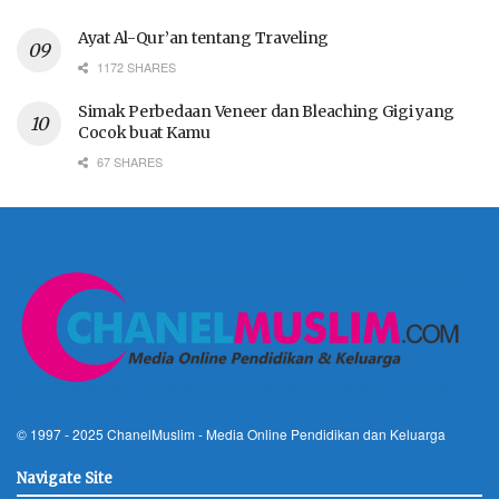
Ayat Al-Qur’an tentang Traveling
1172 SHARES
Simak Perbedaan Veneer dan Bleaching Gigi yang
Cocok buat Kamu
67 SHARES
© 1997 - 2025
ChanelMuslim
- Media Online Pendidikan dan Keluarga
Navigate Site