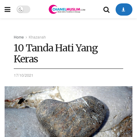
Home
Khazanah
10 Tanda Hati Yang
Keras
17/10/2021