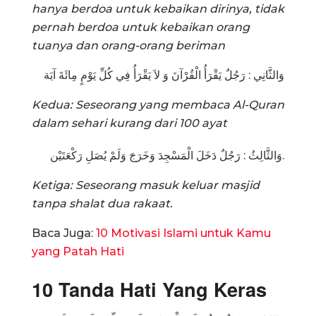
hanya berdoa untuk kebaikan dirinya, tidak
pernah berdoa untuk kebaikan orang
tuanya dan orang-orang beriman
وَالثَّانِي : رَجُلٌ يَقْرَأُ الْقُرْآنَ وَ لاَ يَقْرَأُ فِي كُلِّ يَوْمٍ مِائَةَ آيَة
Kedua: Seseorang yang membaca Al-Quran
dalam sehari kurang dari 100 ayat
وَالثَّالِثُ : رَجُلٌ دَخَلَ الْمَسْجِدَ وَخَرَجَ وَلَمْ يُصَلِ رَكْعَتَيْن.
Ketiga: Seseorang masuk keluar masjid
tanpa shalat dua rakaat.
Baca Juga:
10 Motivasi Islami untuk Kamu
yang Patah Hati
10 Tanda Hati Yang Keras