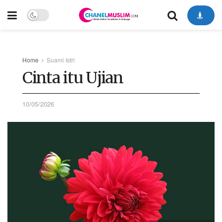
Home
Suami Istri
Cinta itu Ujian
10/05/2026