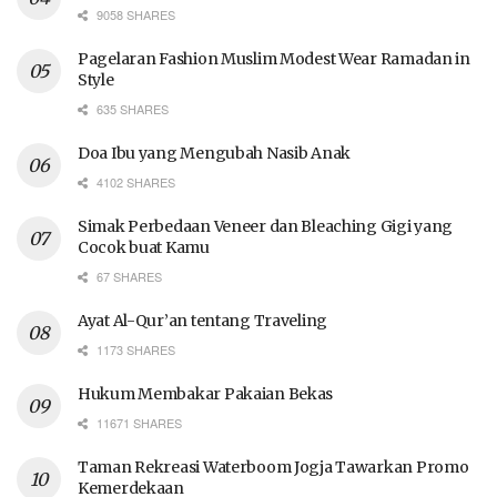
9058 SHARES
Pagelaran Fashion Muslim Modest Wear Ramadan in
Style
635 SHARES
Doa Ibu yang Mengubah Nasib Anak
4102 SHARES
Simak Perbedaan Veneer dan Bleaching Gigi yang
Cocok buat Kamu
67 SHARES
Ayat Al-Qur’an tentang Traveling
1173 SHARES
Hukum Membakar Pakaian Bekas
11671 SHARES
Taman Rekreasi Waterboom Jogja Tawarkan Promo
Kemerdekaan