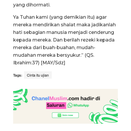
yang dihormati.
Ya Tuhan kami (yang demikian itu) agar
mereka mendirikan shalat maka jadikanlah
hati sebagian manusia menjadi cenderung
kepada mereka. Dan berilah rezeki kepada
mereka dari buah-buahan, mudah-
mudahan mereka bersyukur.” (QS.
Ibrahim:37) [MAY/Sdz]
Tags:
Cinta itu ujian