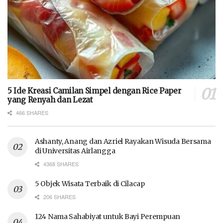
5 Ide Kreasi Camilan Simpel dengan Rice Paper
yang Renyah dan Lezat
466 SHARES
Ashanty, Anang dan Azriel Rayakan Wisuda Bersama
di Universitas Airlangga
4368 SHARES
5 Objek Wisata Terbaik di Cilacap
206 SHARES
124 Nama Sahabiyat untuk Bayi Perempuan