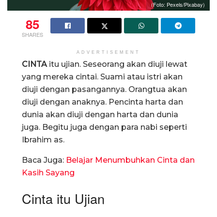
(Foto: Pexels/Pixabay)
85
SHARES
ADVERTISEMENT
CINTA
itu ujian. Seseorang akan diuji lewat
yang mereka cintai. Suami atau istri akan
diuji dengan pasangannya. Orangtua akan
diuji dengan anaknya. Pencinta harta dan
dunia akan diuji dengan harta dan dunia
juga. Begitu juga dengan para nabi seperti
Ibrahim as.
Baca Juga:
Belajar Menumbuhkan Cinta dan
Kasih Sayang
Cinta itu Ujian