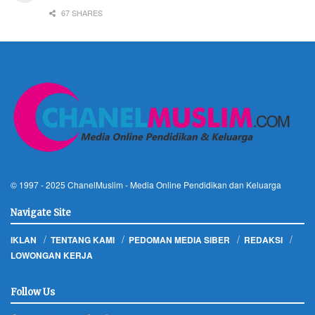
67 SHARES
© 1997 - 2025
ChanelMuslim
- Media Online Pendidikan dan Keluarga
Navigate Site
IKLAN
TENTANG KAMI
PEDOMAN MEDIA SIBER
REDAKSI
LOWONGAN KERJA
Follow Us