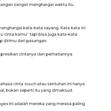
sangan sangat menghargai waktu itu.
nghargai kata-kata sayang. Kata kata ini
u cinta kamu” tapi bisa juga kata-kata
 dirimu dari pasangan.
resikan cintanya dan perhatiannya
bahasa cinta
touch
atau sentuhan ini hanya
l, bukan seperti itu yang dimaksud.
ages
ini adalah mereka yang merasa paling