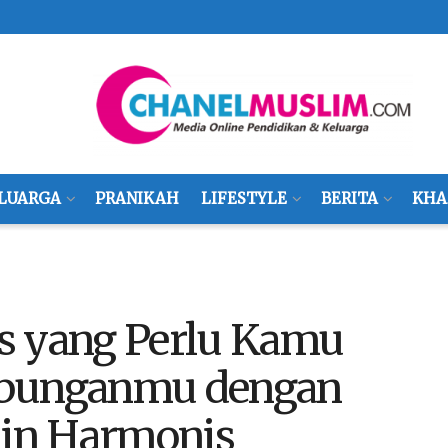
LUARGA
PRANIKAH
LIFESTYLE
BERITA
KHA
s yang Perlu Kamu
ubunganmu dengan
in Harmonis