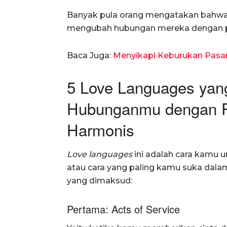
Banyak pula orang mengatakan bahwa i
mengubah hubungan mereka dengan 
Baca Juga:
Menyikapi Keburukan Pasa
5 Love Languages yan
Hubunganmu dengan 
Harmonis
Love languages
ini adalah cara kamu 
atau cara yang paling kamu suka dalam
yang dimaksud:
Pertama: Acts of Service