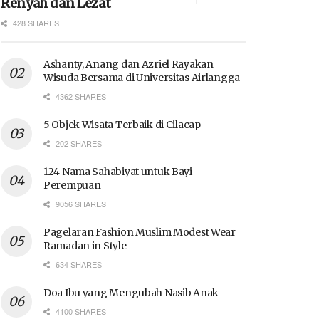
Renyah dan Lezat
428 SHARES
Ashanty, Anang dan Azriel Rayakan
Wisuda Bersama di Universitas Airlangga
4362 SHARES
5 Objek Wisata Terbaik di Cilacap
202 SHARES
124 Nama Sahabiyat untuk Bayi
Perempuan
9056 SHARES
Pagelaran Fashion Muslim Modest Wear
Ramadan in Style
634 SHARES
Doa Ibu yang Mengubah Nasib Anak
4100 SHARES