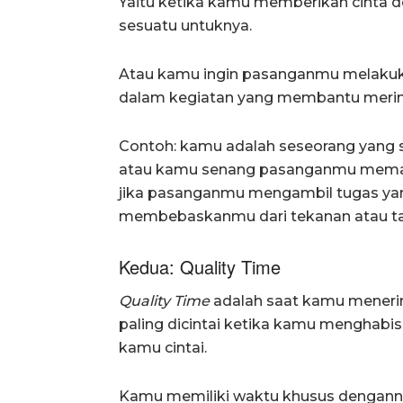
Yaitu ketika kamu memberikan cinta
sesuatu untuknya.
Atau kamu ingin pasanganmu melakukan
dalam kegiatan yang membantu meri
Contoh: kamu adalah seseorang yang
atau kamu senang pasanganmu mema
jika pasanganmu mengambil tugas ya
membebaskanmu dari tekanan atau t
Kedua: Quality Time
Quality Time
adalah saat kamu meneri
paling dicintai ketika kamu menghabi
kamu cintai.
Kamu memiliki waktu khusus denganny