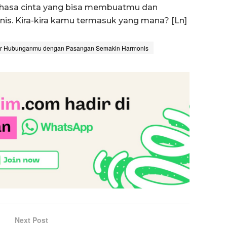
hasa cinta yang bisa membuatmu dan
is. Kira-kira kamu termasuk yang mana? [Ln]
gar Hubunganmu dengan Pasangan Semakin Harmonis
Next Post