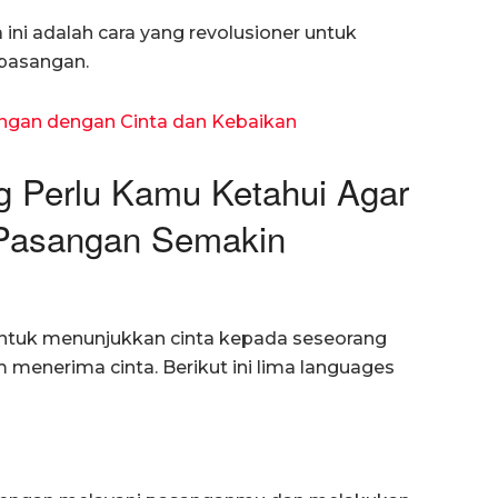
ni adalah cara yang revolusioner untuk
pasangan.
ngan dengan Cinta dan Kebaikan
g Perlu Kamu Ketahui Agar
Pasangan Semakin
untuk menunjukkan cinta kepada seseorang
 menerima cinta. Berikut ini lima languages