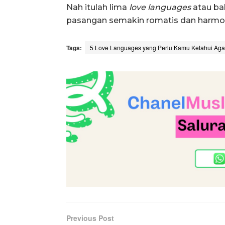
Nah itulah lima
love languages
atau ba
pasangan semakin romatis dan harmon
Tags:
5 Love Languages yang Perlu Kamu Ketahui A
Previous Post