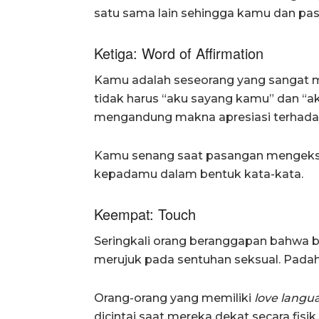
satu sama lain sehingga kamu dan pa
Ketiga: Word of Affirmation
Kamu adalah seseorang yang sangat me
tidak harus “aku sayang kamu” dan “ak
mengandung makna apresiasi terhadap
Kamu senang saat pasangan mengeksp
kepadamu dalam bentuk kata-kata.
Keempat: Touch
Seringkali orang beranggapan bahwa 
merujuk pada sentuhan seksual. Padaha
Orang-orang yang memiliki
love langu
dicintai saat mereka dekat secara fisik.