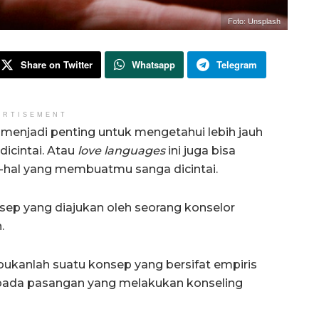
Foto: Unsplash
Share on Twitter
Whatsapp
Telegram
ERTISEMENT
enjadi penting untuk mengetahui lebih jauh
icintai. Atau
love languages
ini juga bisa
l-hal yang membuatmu sanga dicintai.
sep yang diajukan oleh seorang konselor
.
 bukanlah suatu konsep yang bersifat empiris
 pada pasangan yang melakukan konseling