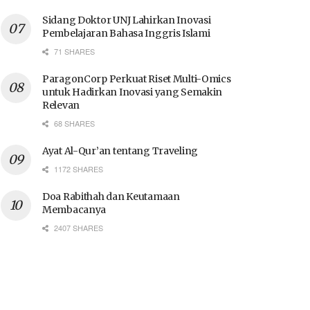
Sidang Doktor UNJ Lahirkan Inovasi
Pembelajaran Bahasa Inggris Islami
71 SHARES
ParagonCorp Perkuat Riset Multi-Omics
untuk Hadirkan Inovasi yang Semakin
Relevan
68 SHARES
Ayat Al-Qur’an tentang Traveling
1172 SHARES
Doa Rabithah dan Keutamaan
Membacanya
2407 SHARES