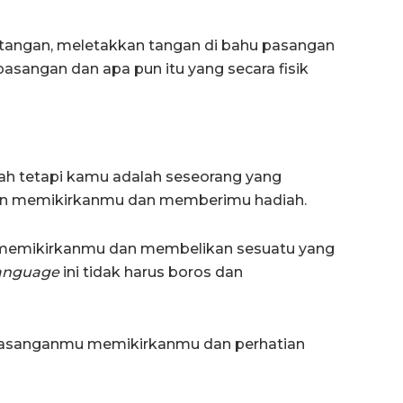
n tangan, meletakkan tangan di bahu pasangan
asangan dan apa pun itu yang secara fisik
ah tetapi kamu adalah seseorang yang
gan memikirkanmu dan memberimu hadiah.
n memikirkanmu dan membelikan sesuatu yang
language
ini tidak harus boros dan
pasanganmu memikirkanmu dan perhatian