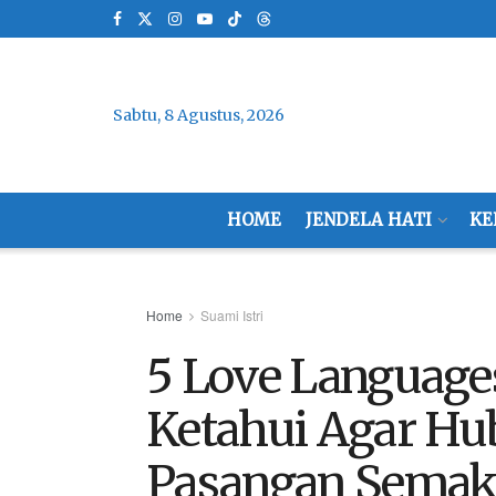
Sabtu, 8 Agustus, 2026
HOME
JENDELA HATI
KE
Home
Suami Istri
5 Love Language
Ketahui Agar H
Pasangan Semak