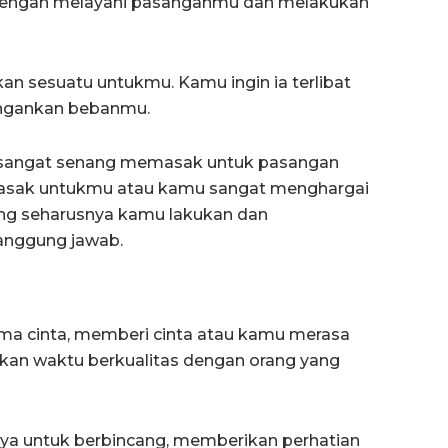
 dengan melayani pasanganmu dan melakukan
 sesuatu untukmu. Kamu ingin ia terlibat
ngankan bebanmu.
 sangat senang memasak untuk pasangan
sak untukmu atau kamu sangat menghargai
ng seharusnya kamu lakukan dan
anggung jawab.
ma cinta, memberi cinta atau kamu merasa
skan waktu berkualitas dengan orang yang
a untuk berbincang, memberikan perhatian