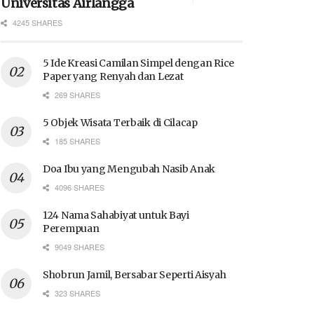
Universitas Airlangga
4245 SHARES
5 Ide Kreasi Camilan Simpel dengan Rice
Paper yang Renyah dan Lezat
269 SHARES
5 Objek Wisata Terbaik di Cilacap
185 SHARES
Doa Ibu yang Mengubah Nasib Anak
4096 SHARES
124 Nama Sahabiyat untuk Bayi
Perempuan
9049 SHARES
Shobrun Jamil, Bersabar Seperti Aisyah
323 SHARES