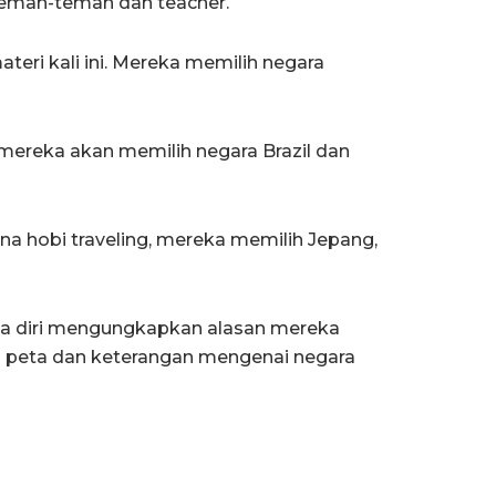
eman-teman dan teacher.
eri kali ini. Mereka memilih negara
ereka akan memilih negara Brazil dan
 hobi traveling, mereka memilih Jepang,
ya diri mengungkapkan alasan mereka
n peta dan keterangan mengenai negara