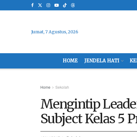
Jumat, 7 Agustus, 2026
HOME
JENDELA HATI
KE
Home
Sekolah
Mengintip Leade
Subject Kelas 5 P