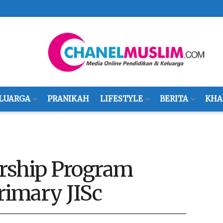
LUARGA
PRANIKAH
LIFESTYLE
BERITA
KHA
rship Program
rimary JISc