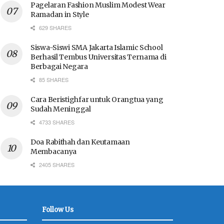
Pagelaran Fashion Muslim Modest Wear
Ramadan in Style
629 SHARES
Siswa-Siswi SMA Jakarta Islamic School
Berhasil Tembus Universitas Ternama di
Berbagai Negara
85 SHARES
Cara Beristighfar untuk Orangtua yang
Sudah Meninggal
4733 SHARES
Doa Rabithah dan Keutamaan
Membacanya
2405 SHARES
Follow Us