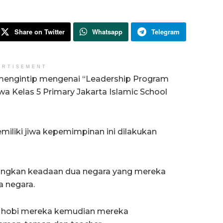
Share on Twitter
Whatsapp
Telegram
ERTISEMENT
n mengintip mengenai “Leadership Program
wa Kelas 5 Primary Jakarta Islamic School
iliki jiwa kepemimpinan ini dilakukan
ngkan keadaan dua negara yang mereka
 negara.
a hobi mereka kemudian mereka