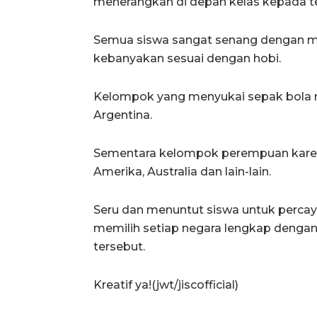
menerangkan di depan kelas kepada t
Semua siswa sangat senang dengan mat
kebanyakan sesuai dengan hobi.
Kelompok yang menyukai sepak bola m
Argentina.
Sementara kelompok perempuan karena
Amerika, Australia dan lain-lain.
Seru dan menuntut siswa untuk perca
memilih setiap negara lengkap denga
tersebut.
Kreatif ya!(jwt/jiscofficial)