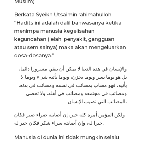
Muslim)
Berkata Syeikh Utsaimin rahimahulloh
“Hadits ini adalah dalil bahwasanya ketika
menimpa manusia kegelisahan
kegundahan (lelah, penyakit, gangguan
atau semisalnya) maka akan mengeluarkan
dosa-dosanya.”
والإنسان في هذه الدنيا لا يمكن أن يبقي مسرورا دائما،
بل هو يوما يسر ويوما يحزن، ويوما يأتيه شيء ويوما لا
يأتيه، فهو مصاب بمصائب في نفسه ومصائب في بدنه.
ومصائب في مجتمعه ومصائب في أهله، ولا تحصي
المصائب التي تصيب الإنسان،
ولكن المؤمن أمره كله خير، إن أصابته ضراء صبر فكان
خيرا له، وإن أصابته سراء شكر فكان خير له.
Manusia di dunia Ini tidak mungkin selalu