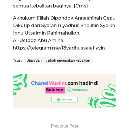
semua kebaikan baginya. [Cms]
Akhukum Fillah Dipondok Annashihah Cepu
Dikutip dari Syarah Riyadhus Sholihin Syeikh
Ibnu Utsaimin Rahimahulloh.
Al-Ustadz Abu Amina
https://telegram.me/Riyadhussalafiyyin
Tags:
Ujian dan musibah merupakan kebaikan
Previous Post