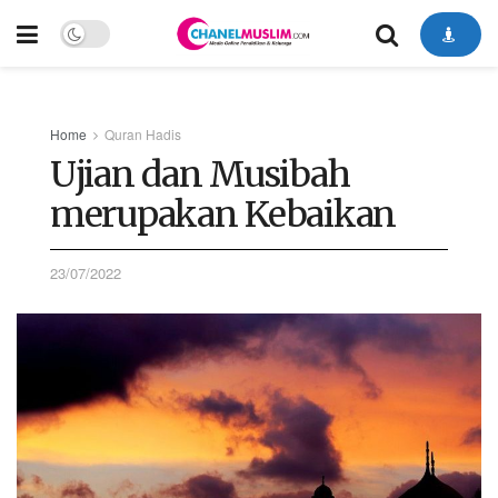
Home
Quran Hadis
Ujian dan Musibah
merupakan Kebaikan
23/07/2022