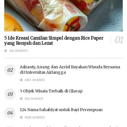
5 Ide Kreasi Camilan Simpel dengan Rice Paper
yang Renyah dan Lezat
426 SHARES
Ashanty, Anang dan Azriel Rayakan Wisuda Bersama
di Universitas Airlangga
4361 SHARES
5 Objek Wisata Terbaik di Cilacap
202 SHARES
124 Nama Sahabiyat untuk Bayi Perempuan
9056 SHARES