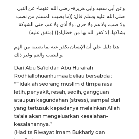
وعن أبي سعيد وابي هريرة- رضي الله عنهما- عن النبي
صلي الله عليه وسلم قال: ((ما يصيب المسلم من نصب
ولا صب، ولا هم ولا حزن، ولا أذى ولا غم، حتى الشوكة
يشاكها، إلا كفر الله بها من خطاياه)) (متفق عليه)
هذا دليل علي أن الإنسان يكفر عنه بما يصيبه من الهم
والنصب والغم وغير ذلك.
Dari Abu Sa’id dan Abu Hurairah
Rodhiallohuanhumaa beliau bersabda :
“Tidaklah seorang muslim ditimpa rasa
letih, penyakit, resah, sedih, gangguan
ataupun kegundahan (stress), sampai duri
yang tertusuk kepadanya melainkan Allah
ta’ala akan mengeluarkan kesalahan-
kesalahannya.”
(Hadits Riwayat Imam Bukhariy dan