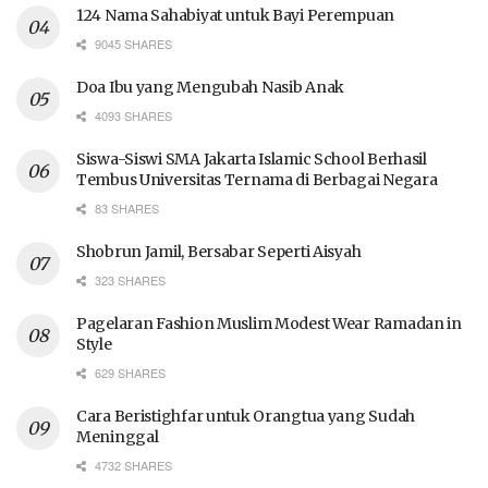
124 Nama Sahabiyat untuk Bayi Perempuan
9045 SHARES
Doa Ibu yang Mengubah Nasib Anak
4093 SHARES
Siswa-Siswi SMA Jakarta Islamic School Berhasil
Tembus Universitas Ternama di Berbagai Negara
83 SHARES
Shobrun Jamil, Bersabar Seperti Aisyah
323 SHARES
Pagelaran Fashion Muslim Modest Wear Ramadan in
Style
629 SHARES
Cara Beristighfar untuk Orangtua yang Sudah
Meninggal
4732 SHARES