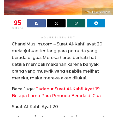
Foto: Pexels/Athena
95
SHARES
ADVERTISEMENT
ChanelMuslim.com – Surat Al-Kahfi ayat 20
melanjutkan tentang para pemuda yang
berada di gua. Mereka harus berhati-hati
ketika membeli makanan karena banyak
orang yang musyrik yang apabila melihat
mereka, maka mereka akan dilukai.
Baca Juga:
Tadabur Surat Al-Kahfi Ayat 19,
Berapa Lama Para Pemuda Berada di Gua
Surat Al-Kahfi Ayat 20