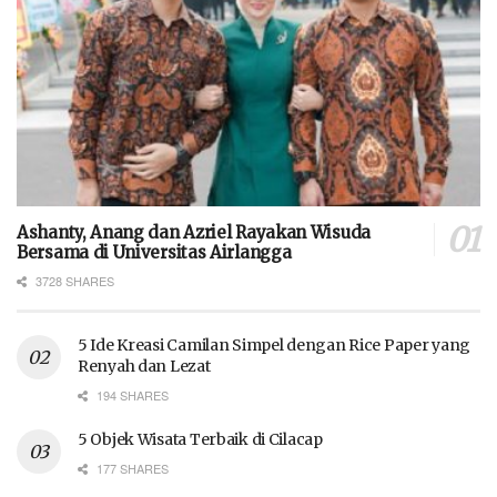
Ashanty, Anang dan Azriel Rayakan Wisuda
Bersama di Universitas Airlangga
3728 SHARES
5 Ide Kreasi Camilan Simpel dengan Rice Paper yang
Renyah dan Lezat
194 SHARES
5 Objek Wisata Terbaik di Cilacap
177 SHARES