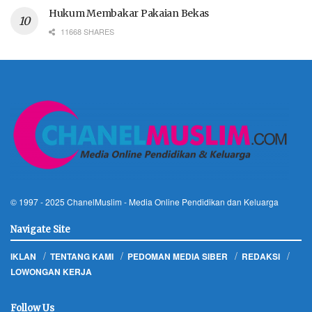
Hukum Membakar Pakaian Bekas
11668 SHARES
© 1997 - 2025
ChanelMuslim
- Media Online Pendidikan dan Keluarga
Navigate Site
IKLAN
TENTANG KAMI
PEDOMAN MEDIA SIBER
REDAKSI
LOWONGAN KERJA
Follow Us