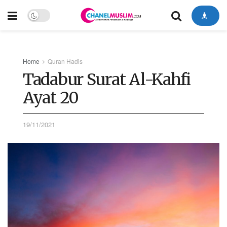
Home
Quran Hadis
Tadabur Surat Al-Kahfi
Ayat 20
19/11/2021