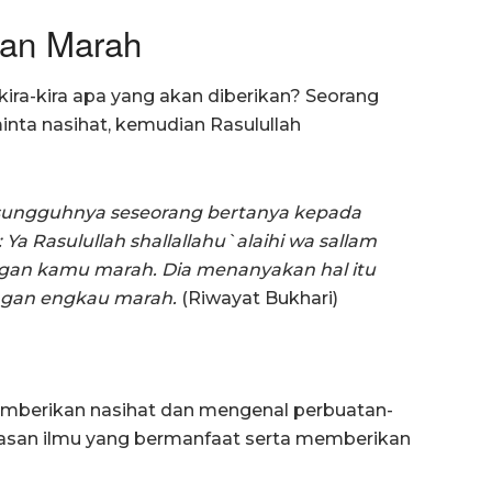
gan Marah
kira-kira apa yang akan diberikan? Seorang
nta nasihat, kemudian Rasulullah
esungguhnya seseorang bertanya kepada
: Ya Rasulullah shallallahu`alaihi wa sallam
Jangan kamu marah. Dia menanyakan hal itu
Jangan engkau
marah.
(Riwayat Bukhari)
memberikan nasihat dan mengenal perbuatan-
san ilmu yang bermanfaat serta memberikan