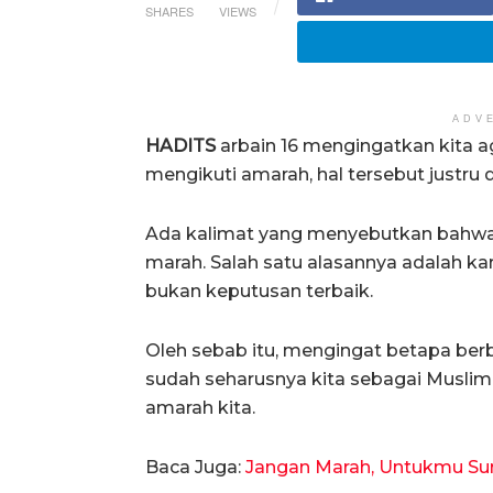
SHARES
VIEWS
ADV
HADITS
arbain 16 mengingatkan kita ag
mengikuti amarah, hal tersebut justru 
Ada kalimat yang menyebutkan bahwa 
marah. Salah satu alasannya adalah kar
bukan keputusan terbaik.
Oleh sebab itu, mengingat betapa be
sudah seharusnya kita sebagai Muslim
amarah kita.
Baca Juga:
Jangan Marah, Untukmu Su