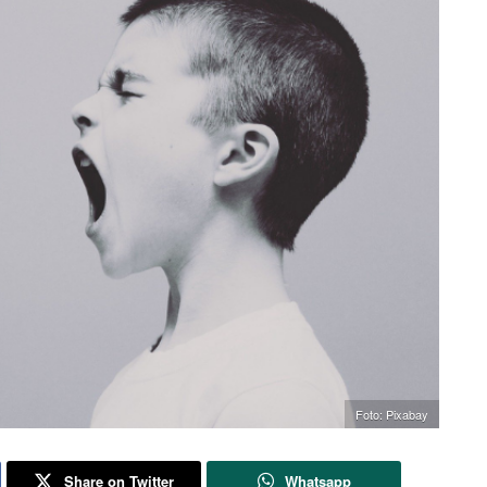
Foto: Pixabay
Share on Twitter
Whatsapp