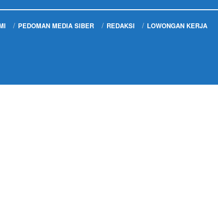
MI
PEDOMAN MEDIA SIBER
REDAKSI
LOWONGAN KERJA