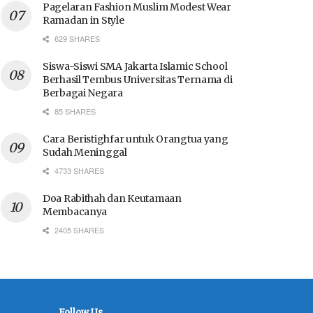
Pagelaran Fashion Muslim Modest Wear
Ramadan in Style
629 SHARES
Siswa-Siswi SMA Jakarta Islamic School
Berhasil Tembus Universitas Ternama di
Berbagai Negara
85 SHARES
Cara Beristighfar untuk Orangtua yang
Sudah Meninggal
4733 SHARES
Doa Rabithah dan Keutamaan
Membacanya
2405 SHARES
Follow Us