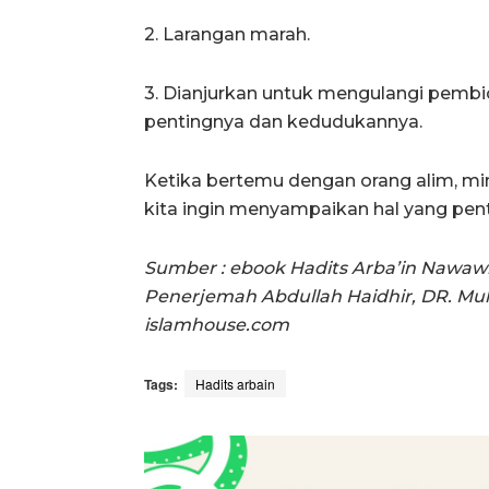
2. Larangan marah.
3. Dianjurkan untuk mengulangi pemb
pentingnya dan kedudukannya.
Ketika bertemu dengan orang alim, mint
kita ingin menyampaikan hal yang pent
Sumber : ebook Hadits Arba’in Nawawi
Penerjemah Abdullah Haidhir, DR. Muh.
islamhouse.com
Tags:
Hadits arbain