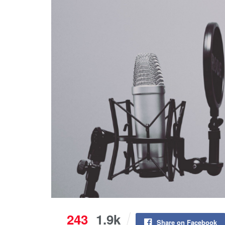
243
1.9k
Share on Facebook