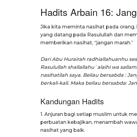
Hadits Arbain 16: Jan
Jika kita meminta nasihat pada orang, 
yang datang pada Rasulullah dan memi
memberikan nasihat, “jangan marah.”
Dari Abu Hurairah radhiallahuanhu s
Rasulullah shallallahu`alaihi wa sallam
nasihatilah saya. Beliau bersabda : 
berkali-kali. Maka beliau bersabda: 
Kandungan Hadits
1. Anjuran bagi setiap muslim untuk 
perbuatan kebajikan, menambah wawa
nasihat yang baik.