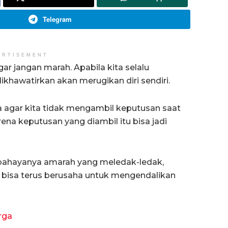
Telegram
ERTISEMENT
ar jangan marah. Apabila kita selalu
dikhawatirkan akan merugikan diri sendiri.
agar kita tidak mengambil keputusan saat
ena keputusan yang diambil itu bisa jadi
rbahayanya amarah yang meledak-ledak,
 bisa terus berusaha untuk mengendalikan
rga