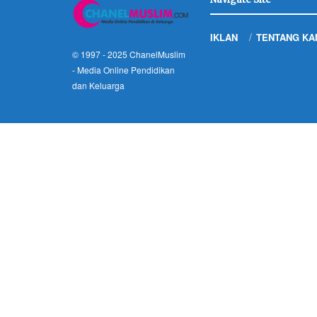
IKLAN
TENTANG KA
© 1997 - 2025
ChanelMuslim
- Media Online Pendidikan
dan Keluarga