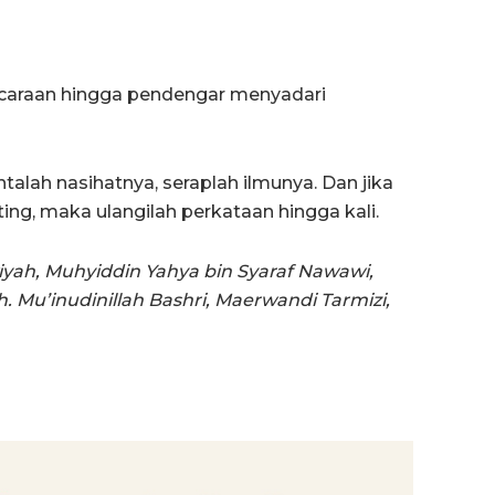
icaraan hingga pendengar menyadari
alah nasihatnya, seraplah ilmunya. Dan jika
ing, maka ulangilah perkataan hingga kali.
yah, Muhyiddin Yahya bin Syaraf Nawawi,
 Mu’inudinillah Bashri, Maerwandi Tarmizi,