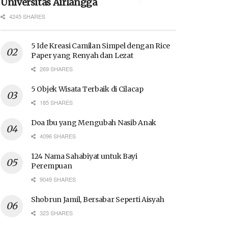
Universitas Airlangga
4245 SHARES
5 Ide Kreasi Camilan Simpel dengan Rice
Paper yang Renyah dan Lezat
269 SHARES
5 Objek Wisata Terbaik di Cilacap
185 SHARES
Doa Ibu yang Mengubah Nasib Anak
4096 SHARES
124 Nama Sahabiyat untuk Bayi
Perempuan
9049 SHARES
Shobrun Jamil, Bersabar Seperti Aisyah
323 SHARES