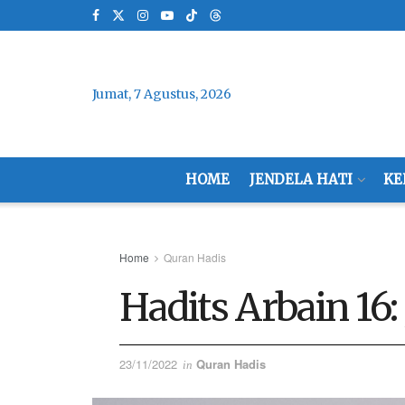
Jumat, 7 Agustus, 2026
HOME
JENDELA HATI
KE
Home
Quran Hadis
Hadits Arbain 16
23/11/2022
Quran Hadis
in