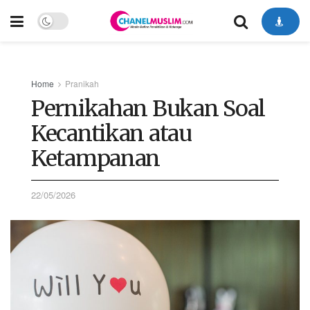
Home
Pranikah
Pernikahan Bukan Soal
Kecantikan atau
Ketampanan
22/05/2026