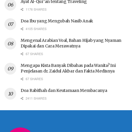
Ayat Al-Qur’an tentang Traveling
1176 SHARES
Doa Ibu yang Mengubah Nasib Anak
4105 SHARES
Mengenal Arabian Voal, Bahan Hijab yang Nyaman
Dipakai dan Cara Merawatnya
67 SHARES
Mengapa Kista Banyak Dibahas pada Wanita? Ini
Penjelasan dr. Zaidul Akbar dan Fakta Medisnya
67 SHARES
Doa Rabithah dan Keutamaan Membacanya
2411 SHARES