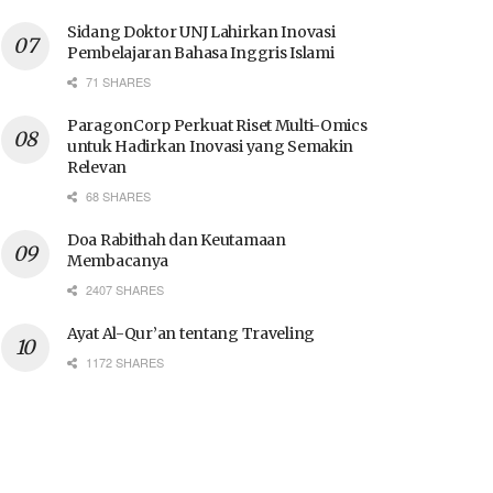
Sidang Doktor UNJ Lahirkan Inovasi
Pembelajaran Bahasa Inggris Islami
71 SHARES
ParagonCorp Perkuat Riset Multi-Omics
untuk Hadirkan Inovasi yang Semakin
Relevan
68 SHARES
Doa Rabithah dan Keutamaan
Membacanya
2407 SHARES
Ayat Al-Qur’an tentang Traveling
1172 SHARES