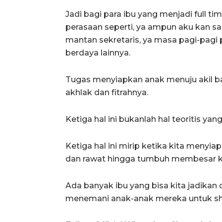
Jadi bagi para ibu yang menjadi full t
perasaan seperti, ya ampun aku kan sa
mantan sekretaris, ya masa pagi-pagi 
berdaya lainnya.
Tugas menyiapkan anak menuju akil ba
akhlak dan fitrahnya.
Ketiga hal ini bukanlah hal teoritis yan
Ketiga hal ini mirip ketika kita menyi
dan rawat hingga tumbuh membesar k
Ada banyak ibu yang bisa kita jadikan 
menemani anak-anak mereka untuk shal