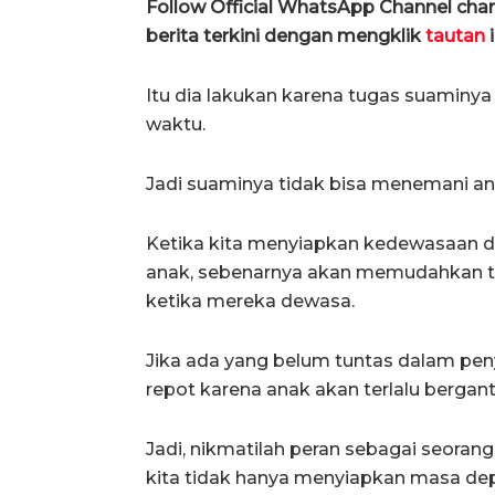
Follow Official WhatsApp Channel ch
berita terkini dengan mengklik
tautan
i
Itu dia lakukan karena tugas suamin
waktu.
Jadi suaminya tidak bisa menemani an
Ketika kita menyiapkan kedewasaan da
anak, sebenarnya akan memudahkan t
ketika mereka dewasa.
Jika ada yang belum tuntas dalam pen
repot karena anak akan terlalu bergan
Jadi, nikmatilah peran sebagai seora
kita tidak hanya menyiapkan masa de