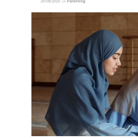
20/08/2025
Parenting
in