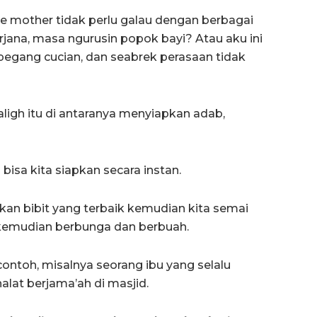
ime mother tidak perlu galau dengan berbagai
rjana, masa ngurusin popok bayi? Atau aku ini
pegang cucian, dan seabrek perasaan tidak
ligh itu di antaranya menyiapkan adab,
g bisa kita siapkan secara instan.
apkan bibit yang terbaik kemudian kita semai
emudian berbunga dan berbuah.
contoh, misalnya seorang ibu yang selalu
at berjama’ah di masjid.