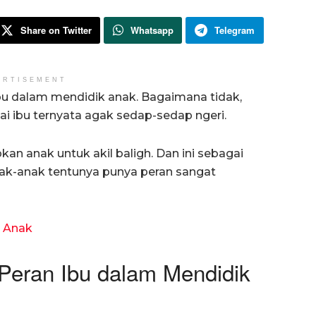
Share on Twitter
Whatsapp
Telegram
ERTISEMENT
ibu dalam mendidik anak. Bagaimana tidak,
ai ibu ternyata agak sedap-sedap ngeri.
an anak untuk akil baligh. Dan ini sebagai
k-anak tentunya punya peran sangat
n Anak
Peran Ibu dalam Mendidik