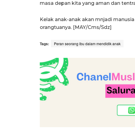
masa depan kita yang aman dan tentr
Kelak anak-anak akan mnjadi manusia
orangtuanya. [MAY/Cms/Sdz]
Tags:
Peran seorang ibu dalam mendidik anak