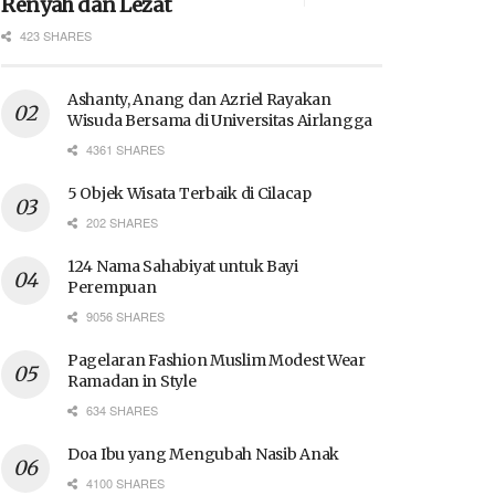
Renyah dan Lezat
423 SHARES
Ashanty, Anang dan Azriel Rayakan
Wisuda Bersama di Universitas Airlangga
4361 SHARES
5 Objek Wisata Terbaik di Cilacap
202 SHARES
124 Nama Sahabiyat untuk Bayi
Perempuan
9056 SHARES
Pagelaran Fashion Muslim Modest Wear
Ramadan in Style
634 SHARES
Doa Ibu yang Mengubah Nasib Anak
4100 SHARES