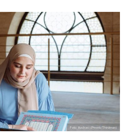
Foto: Ilustrasi (Pexels/Thirdman)