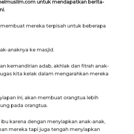
anelmuslim.com untuk mendapatkan berita-
ni.
ya membuat mereka terpisah untuk beberapa
ak-anaknya ke masjid.
n kemandirian adab, akhlak dan fitrah anak-
ugas kita kelak dalam mengarahkan mereka
yiapan ini, akan membuat orangtua lebih
tung pada orangtua.
ng ibu karena dengan menyiapkan anak-anak,
pan mereka tapi juga tengah menyiapkan