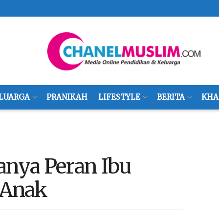
LUARGA
PRANIKAH
LIFESTYLE
BERITA
KHA
anya Peran Ibu
 Anak