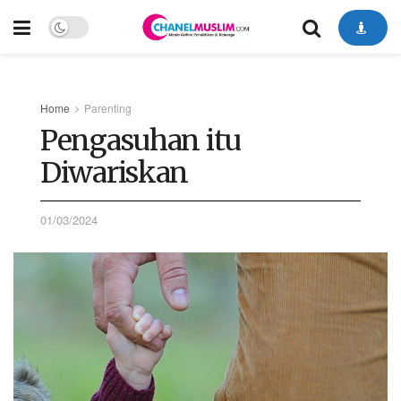
Home
Parenting
Pengasuhan itu
Diwariskan
01/03/2024