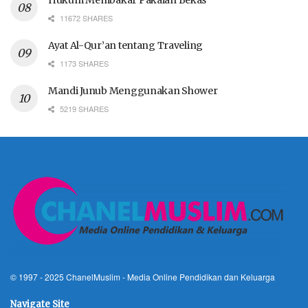
11672 SHARES
Ayat Al-Qur’an tentang Traveling
1173 SHARES
Mandi Junub Menggunakan Shower
5219 SHARES
© 1997 - 2025
ChanelMuslim
- Media Online Pendidikan dan Keluarga
Navigate Site