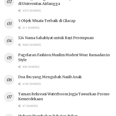
di Universitas Airlangga
4372 SHARES
5 Objek Wisata Terbaik di Cilacap
211 SHARES
124 Nama Sahabiyat untuk Bayi Perempuan
9060 SHARES
Pagelaran Fashion Muslim Modest Wear Ramadan in
Style
639 SHARES
Doa Ibu yang Mengubah Nasib Anak
4102 SHARES
Taman Rekreasi Waterboom Jogja Tawarkan Promo
Kemerdekaan
67 SHARES
Hukum Membakar Pakaian Bekas