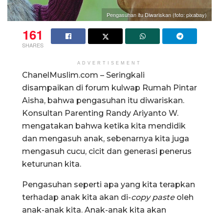
Pengasuhan itu Diwariskan (foto: pixabay)
161
SHARES
ADVERTISEMENT
ChanelMuslim.com – Seringkali
disampaikan di forum kulwap Rumah Pintar
Aisha, bahwa pengasuhan itu diwariskan.
Konsultan Parenting Randy Ariyanto W.
mengatakan bahwa ketika kita mendidik
dan mengasuh anak, sebenarnya kita juga
mengasuh cucu, cicit dan generasi penerus
keturunan kita.
Pengasuhan seperti apa yang kita terapkan
terhadap anak kita akan di-
copy paste
oleh
anak-anak kita. Anak-anak kita akan