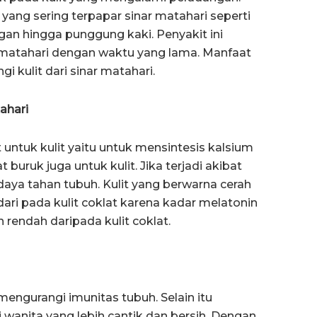
 yang sering terpapar sinar matahari seperti
ngan hingga punggung kaki. Penyakit ini
r matahari dengan waktu yang lama. Manfaat
i kulit dari sinar matahari.
ahari
untuk kulit yaitu untuk mensintesis kalsium
 buruk juga untuk kulit. Jika terjadi akibat
daya tahan tubuh. Kulit yang berwarna cerah
ari pada kulit coklat karena kadar melatonin
h rendah daripada kulit coklat.
mengurangi imunitas tubuh. Selain itu
anita yang lebih cantik dan bersih. Dengan