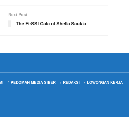
Next Post
The FirSSt Gala of Shella Saukia
MI
PEDOMAN MEDIA SIBER
REDAKSI
LOWONGAN KERJA