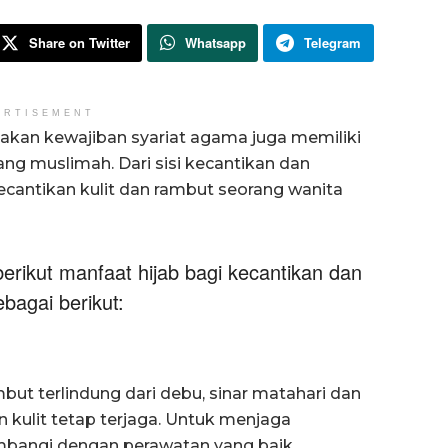
Share on Twitter
Whatsapp
Telegram
ERTISEMENT
nakan kewajiban syariat agama juga memiliki
ng muslimah. Dari sisi kecantikan dan
ecantikan kulit dan rambut seorang wanita
rikut manfaat hijab bagi kecantikan dan
bagai berikut:
ut terlindung dari debu, sinar matahari dan
 kulit tetap terjaga. Untuk menjaga
imbangi dengan perawatan yang baik.