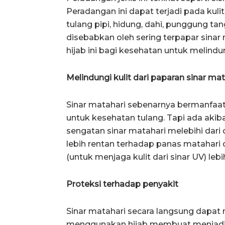
Peradangan ini dapat terjadi pada kulit
tulang pipi, hidung, dahi, punggung ta
disebabkan oleh sering terpapar sina
hijab ini bagi kesehatan untuk melindung
Melindungi kulit dari paparan sinar mat
Sinar matahari sebenarnya bermanfaat 
untuk kesehatan tulang. Tapi ada akibat
sengatan sinar matahari melebihi dari 
lebih rentan terhadap panas matahari d
(untuk menjaga kulit dari sinar UV) lebi
Proteksi terhadap penyakit
Sinar matahari secara langsung dapat 
menggunakan hijab membuat menjadi w