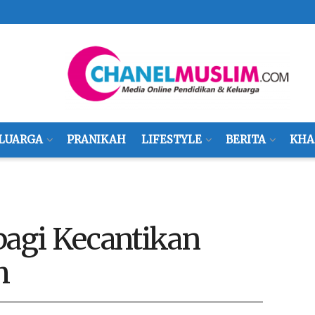
LUARGA
PRANIKAH
LIFESTYLE
BERITA
KHA
bagi Kecantikan
h