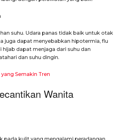
n
han suhu. Udara panas tidak baik untuk otak
ama juga dapat menyebabkan hipotermia, flu
 hijab dapat menjaga dari suhu dan
tahari dan suhu dingin.
 yang Semakin Tren
Kecantikan Wanita
isik pada kulit yang mengalami peradangan.