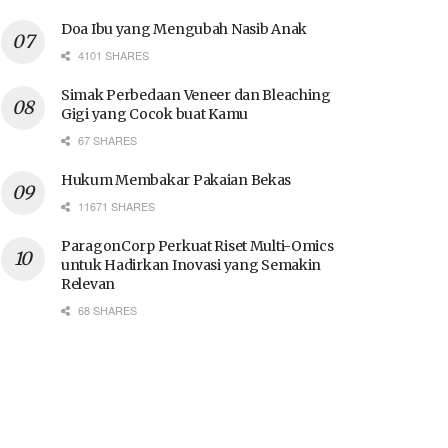
Doa Ibu yang Mengubah Nasib Anak
4101 SHARES
Simak Perbedaan Veneer dan Bleaching
Gigi yang Cocok buat Kamu
67 SHARES
Hukum Membakar Pakaian Bekas
11671 SHARES
ParagonCorp Perkuat Riset Multi-Omics
untuk Hadirkan Inovasi yang Semakin
Relevan
68 SHARES