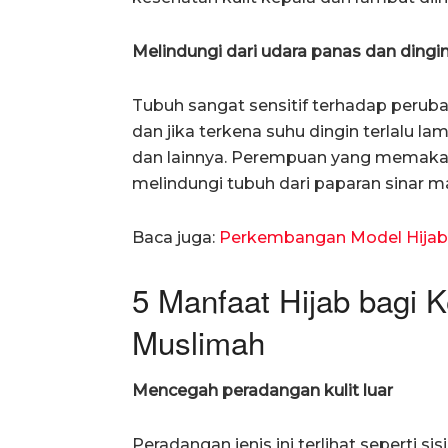
Melindungi dari udara panas dan dingi
Tubuh sangat sensitif terhadap peruba
dan jika terkena suhu dingin terlalu l
dan lainnya. Perempuan yang memakai
melindungi tubuh dari paparan sinar ma
Baca juga:
Perkembangan Model Hijab
5 Manfaat Hijab bagi 
Muslimah
Mencegah peradangan kulit luar
Peradangan jenis ini terlihat seperti s