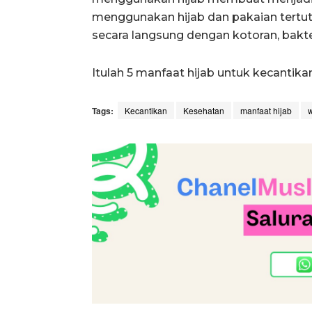
menggunakan hijab dan pakaian tertutu
secara langsung dengan kotoran, bakter
Itulah 5 manfaat hijab untuk kecantik
Tags:
Kecantikan
Kesehatan
manfaat hijab