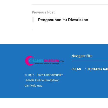
Previous Post
Pengasuhan itu Diwariskan
Navigate Site
IKLAN
TENTANG KA
© 1997 - 2025
ChanelMuslim
- Media Online Pendidikan
dan Keluarga