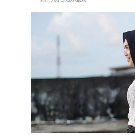
01/03/2024
Kecantikan
in