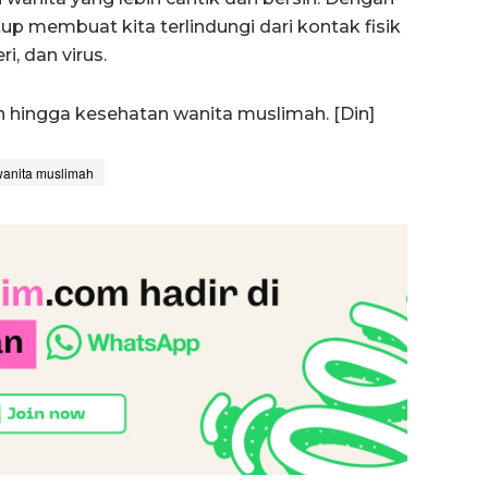
p membuat kita terlindungi dari kontak fisik
i, dan virus.
an hingga kesehatan wanita muslimah. [Din]
wanita muslimah