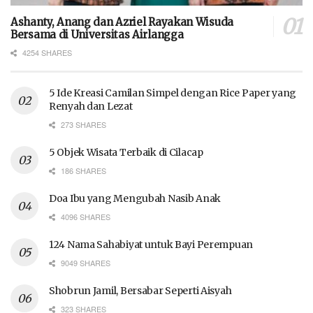
Ashanty, Anang dan Azriel Rayakan Wisuda
Bersama di Universitas Airlangga
4254 SHARES
5 Ide Kreasi Camilan Simpel dengan Rice Paper yang
Renyah dan Lezat
273 SHARES
5 Objek Wisata Terbaik di Cilacap
186 SHARES
Doa Ibu yang Mengubah Nasib Anak
4096 SHARES
124 Nama Sahabiyat untuk Bayi Perempuan
9049 SHARES
Shobrun Jamil, Bersabar Seperti Aisyah
323 SHARES