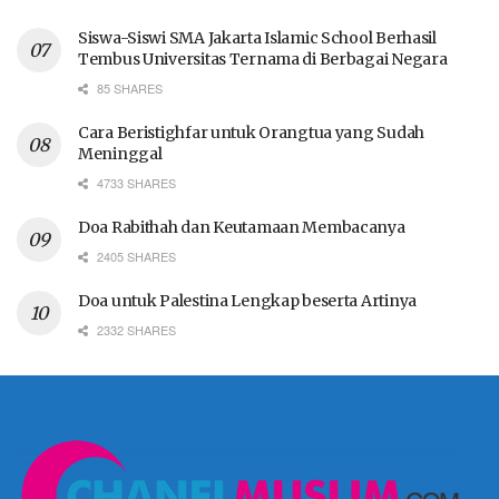
Siswa-Siswi SMA Jakarta Islamic School Berhasil
Tembus Universitas Ternama di Berbagai Negara
85 SHARES
Cara Beristighfar untuk Orangtua yang Sudah
Meninggal
4733 SHARES
Doa Rabithah dan Keutamaan Membacanya
2405 SHARES
Doa untuk Palestina Lengkap beserta Artinya
2332 SHARES