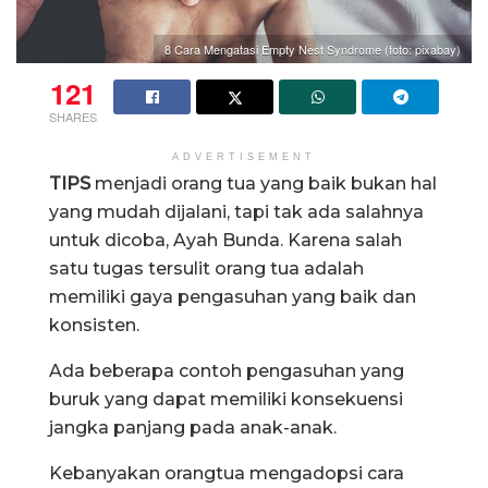
8 Cara Mengatasi Empty Nest Syndrome (foto: pixabay)
121
SHARES
ADVERTISEMENT
TIPS
menjadi orang tua yang baik bukan hal
yang mudah dijalani, tapi tak ada salahnya
untuk dicoba, Ayah Bunda. Karena salah
satu tugas tersulit orang tua adalah
memiliki gaya pengasuhan yang baik dan
konsisten.
Ada beberapa contoh pengasuhan yang
buruk yang dapat memiliki konsekuensi
jangka panjang pada anak-anak.
Kebanyakan orangtua mengadopsi cara