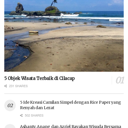
5 Objek Wisata Terbaik di Cilacap
231 SHARES
5 Ide Kreasi Camilan Simpel dengan Rice Paper yang
Renyah dan Lezat
502 SHARES
Ashanty, Anang dan Azriel Rayakan Wisuda Bersama