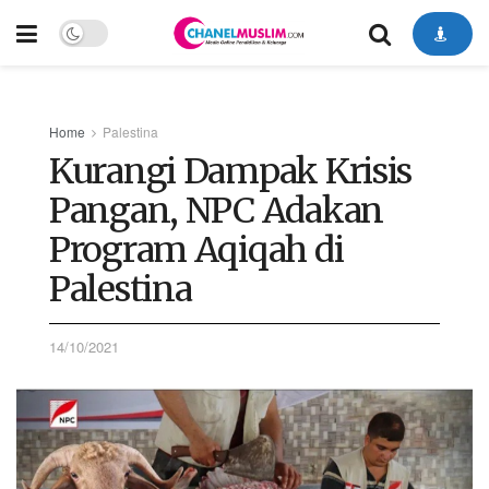
Home
Palestina
Kurangi Dampak Krisis
Pangan, NPC Adakan
Program Aqiqah di
Palestina
14/10/2021