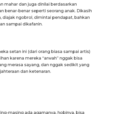
mahar dan juga dinilai berdasarkan
an benar-benar seperti seorang anak. Dikasih
n, diajak ngobrol, dimintai pendapat, bahkan
dan sampai dikafanin.
 setan ini (dari orang biasa sampai artis)
sihan karena mereka “arwah” nggak bisa
yang merasa sayang, dan nggak sedikit yang
ahteraan dan ketenaran.
ing-masing ada agamanya, hobinya, bisa