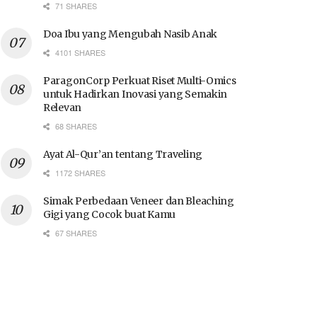
71 SHARES
Doa Ibu yang Mengubah Nasib Anak
4101 SHARES
ParagonCorp Perkuat Riset Multi-Omics
untuk Hadirkan Inovasi yang Semakin
Relevan
68 SHARES
Ayat Al-Qur’an tentang Traveling
1172 SHARES
Simak Perbedaan Veneer dan Bleaching
Gigi yang Cocok buat Kamu
67 SHARES