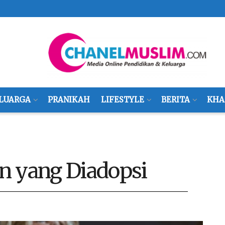
LUARGA
PRANIKAH
LIFESTYLE
BERITA
KHA
an yang Diadopsi