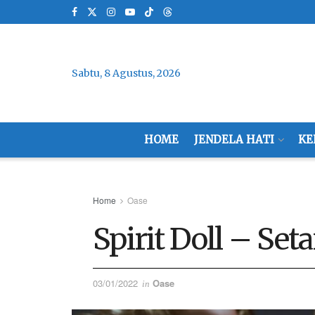
Sabtu, 8 Agustus, 2026
HOME
JENDELA HATI
KE
Home
Oase
Spirit Doll – Set
03/01/2022
Oase
in