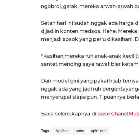
ngobrol, gerak, mereka arwah-arwah baik
Setan hari ini sudah nggak ada harga d
dijadiin konten medsos. Hehe. Mereka
menjadi sosok yang perlu dikasihani. Di
“Kasihan mereka ruh anak-anak kecil t
santet mending saya rawat biar ketemu
Dan model gini yang pakai hijab ternya
nggak ada yang jadi ruh bergentayanga
menyerupai siapa pun. Tipuannya berla
Baca selengkapnya di
oase ChanelMus
Tags:
Nasihat
oase
spirit doll