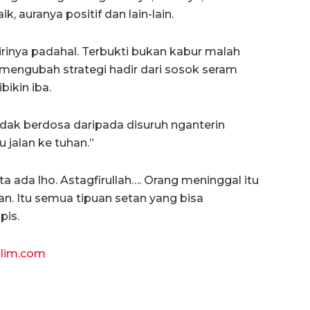
, auranya positif dan lain-lain.
irinya padahal. Terbukti bukan kabur malah
 mengubah strategi hadir dari sosok seram
bikin iba.
idak berdosa daripada disuruh nganterin
 jalan ke tuhan.”
ta ada lho. Astagfirullah…. Orang meninggal itu
n. Itu semua tipuan setan yang bisa
pis.
lim.com