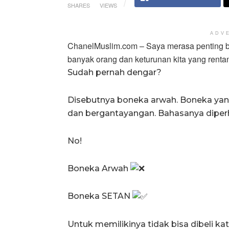
SHARES
VIEWS
ADV
ChanelMuslim.com – Saya merasa penting be
banyak orang dan keturunan kita yang rentan 
Sudah pernah dengar?
Disebutnya boneka arwah. Boneka yang
dan bergantayangan. Bahasanya diper
No!
Boneka Arwah
Boneka SETAN
Untuk memilikinya tidak bisa dibeli ka