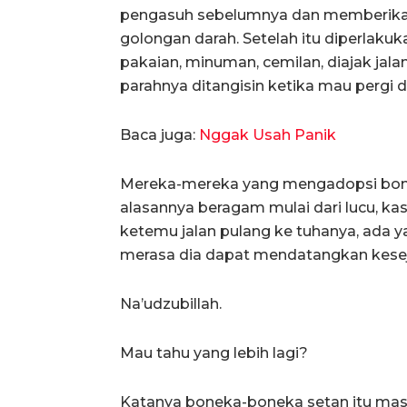
pengasuh sebelumnya dan memberikan 
golongan darah. Setelah itu diperlakuk
pakaian, minuman, cemilan, diajak jala
parahnya ditangisin ketika mau pergi 
Baca juga:
Nggak Usah Panik
Mereka-mereka yang mengadopsi boneka
alasannya beragam mulai dari lucu, ka
ketemu jalan pulang ke tuhanya, ada 
merasa dia dapat mendatangkan kesej
Na’udzubillah.
Mau tahu yang lebih lagi?
Katanya boneka-boneka setan itu mas