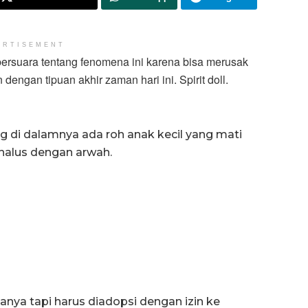
ERTISEMENT
rsuara tentang fenomena ini karena bisa merusak
dengan tipuan akhir zaman hari ini. Spirit doll.
 di dalamnya ada roh anak kecil yang mati
halus dengan arwah.
tanya tapi harus diadopsi dengan izin ke