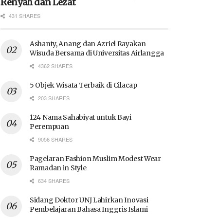
Renyah dan Lezat
431 SHARES
Ashanty, Anang dan Azriel Rayakan
Wisuda Bersama di Universitas Airlangga
4362 SHARES
5 Objek Wisata Terbaik di Cilacap
203 SHARES
124 Nama Sahabiyat untuk Bayi
Perempuan
9056 SHARES
Pagelaran Fashion Muslim Modest Wear
Ramadan in Style
634 SHARES
Sidang Doktor UNJ Lahirkan Inovasi
Pembelajaran Bahasa Inggris Islami