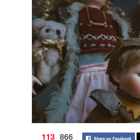
113
866
Share on Facebook