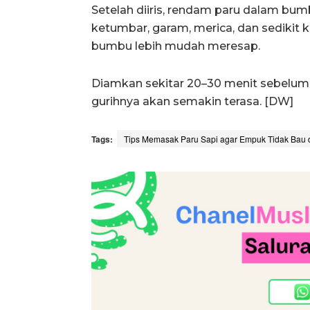
Setelah diiris, rendam paru dalam bumb
ketumbar, garam, merica, dan sedikit k
bumbu lebih mudah meresap.
Diamkan sekitar 20–30 menit sebelum 
gurihnya akan semakin terasa. [DW]
Tags:
Tips Memasak Paru Sapi agar Empuk Tidak Ba