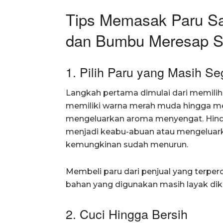
Tips Memasak Paru Sa
dan Bumbu Meresap 
1. Pilih Paru yang Masih Se
Langkah pertama dimulai dari memilih 
memiliki warna merah muda hingga mera
mengeluarkan aroma menyengat. Hind
menjadi keabu-abuan atau mengeluark
kemungkinan sudah menurun.
Membeli paru dari penjual yang terp
bahan yang digunakan masih layak di
2. Cuci Hingga Bersih