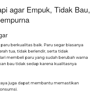
pi agar Empuk, Tidak Bau,
Sempurna
gar
paru berkualitas baik. Paru segar biasanya
h tua, tidak berlendir, serta tidak
ari membeli paru yang sudah berubah warna
an bau tidak sedap karena kualitasnya
ercaya juga dapat membantu memastikan
konsumsi.