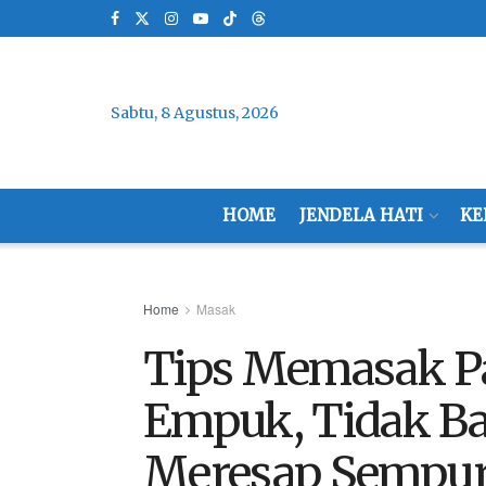
Sabtu, 8 Agustus, 2026
HOME
JENDELA HATI
KE
Home
Masak
Tips Memasak Pa
Empuk, Tidak B
Meresap Sempu