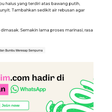
u halus yang terdiri atas bawang putih,
unyit. Tambahkan sedikit air rebusan agar
dimasak. Semakin lama proses marinasi, rasa
u dan Bumbu Meresap Sempurna