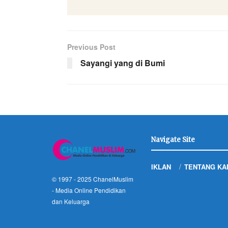
Previous Post
Sayangi yang di Bumi
Navigate Site
IKLAN
TENTANG KA
© 1997 - 2025
ChanelMuslim
- Media Online Pendidikan
dan Keluarga