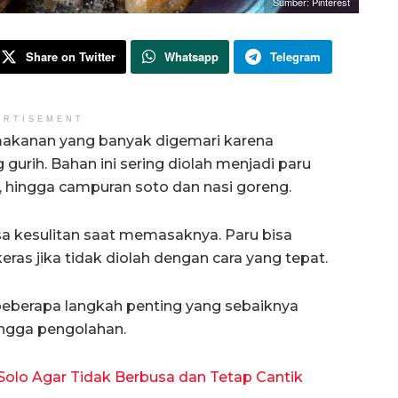
Sumber: Pinterest
Share on Twitter
Whatsapp
Telegram
ERTISEMENT
makanan yang banyak digemari karena
gurih. Bahan ini sering diolah menjadi paru
u, hingga campuran soto dan nasi goreng.
sa kesulitan saat memasaknya. Paru bisa
eras jika tidak diolah dengan cara yang tepat.
 beberapa langkah penting yang sebaiknya
ingga pengolahan.
Solo Agar Tidak Berbusa dan Tetap Cantik