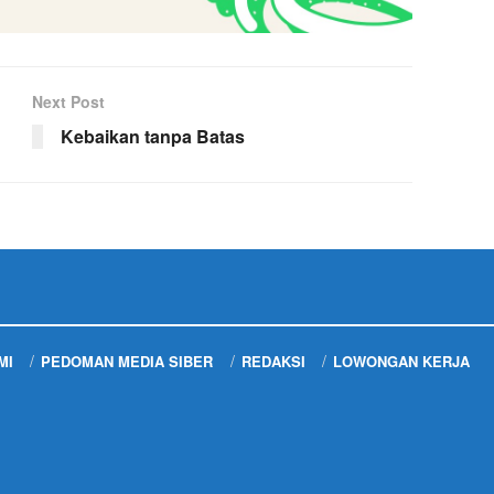
Next Post
Kebaikan tanpa Batas
MI
PEDOMAN MEDIA SIBER
REDAKSI
LOWONGAN KERJA