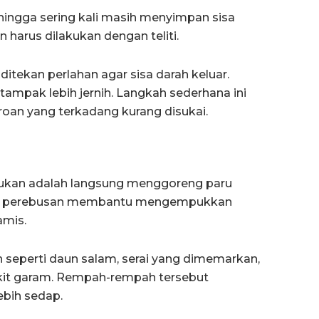
hingga sering kali masih menyimpan sisa
n harus dilakukan dengan teliti.
ditekan perlahan agar sisa darah keluar.
 tampak lebih jernih. Langkah sederhana ini
an yang terkadang kurang disukai.
akukan adalah langsung menggoreng paru
ahal, perebusan membantu mengempukkan
amis.
seperti daun salam, serai yang dimemarkan,
dikit garam. Rempah-rempah tersebut
bih sedap.