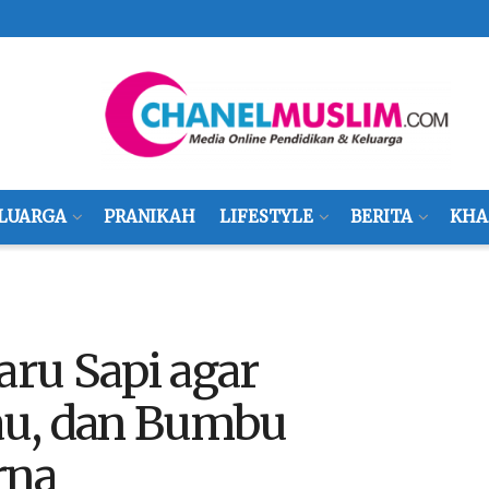
LUARGA
PRANIKAH
LIFESTYLE
BERITA
KHA
ru Sapi agar
au, dan Bumbu
rna