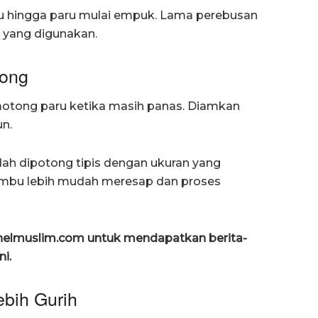
au hingga paru mulai empuk. Lama perebusan
 yang digunakan.
tong
otong paru ketika masih panas. Diamkan
n.
dah dipotong tipis dengan ukuran yang
umbu lebih mudah meresap dan proses
anelmuslim.com untuk mendapatkan berita-
ni.
ebih Gurih