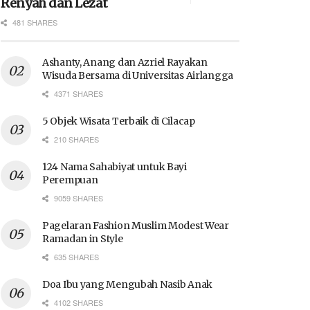
Renyah dan Lezat
481 SHARES
Ashanty, Anang dan Azriel Rayakan
Wisuda Bersama di Universitas Airlangga
4371 SHARES
5 Objek Wisata Terbaik di Cilacap
210 SHARES
124 Nama Sahabiyat untuk Bayi
Perempuan
9059 SHARES
Pagelaran Fashion Muslim Modest Wear
Ramadan in Style
635 SHARES
Doa Ibu yang Mengubah Nasib Anak
4102 SHARES