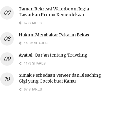
Taman Rekreasi Waterboom Jogja
Tawarkan Promo Kemerdekaan
67 SHARES
Hukum Membakar Pakaian Bekas
11672 SHARES
Ayat Al-Qur’an tentang Traveling
1173 SHARES
Simak Perbedaan Veneer dan Bleaching
Gigi yang Cocok buat Kamu
67 SHARES