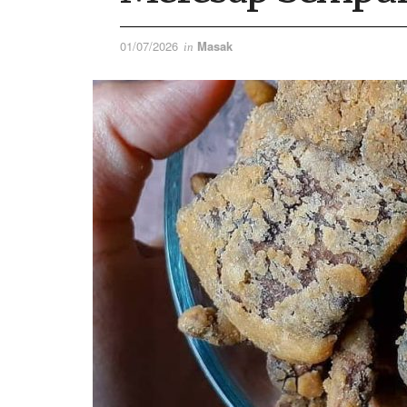
01/07/2026
Masak
in