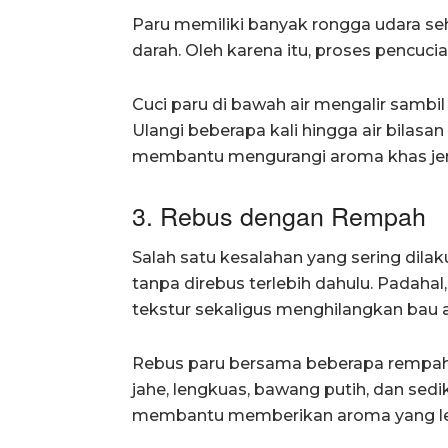
Paru memiliki banyak rongga udara se
darah. Oleh karena itu, proses pencucia
Cuci paru di bawah air mengalir sambil 
Ulangi beberapa kali hingga air bilasan
membantu mengurangi aroma khas jero
3. Rebus dengan Rempah
Salah satu kesalahan yang sering dil
tanpa direbus terlebih dahulu. Pad
tekstur sekaligus menghilangkan bau 
Rebus paru bersama beberapa rempah 
jahe, lengkuas, bawang putih, dan se
membantu memberikan aroma yang le