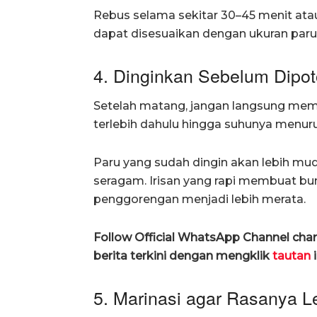
Rebus selama sekitar 30–45 menit at
dapat disesuaikan dengan ukuran paru
4. Dinginkan Sebelum Dipo
Setelah matang, jangan langsung mem
terlebih dahulu hingga suhunya menuru
Paru yang sudah dingin akan lebih mu
seragam. Irisan yang rapi membuat b
penggorengan menjadi lebih merata.
Follow Official WhatsApp Channel ch
berita terkini dengan mengklik
tautan
i
5. Marinasi agar Rasanya L