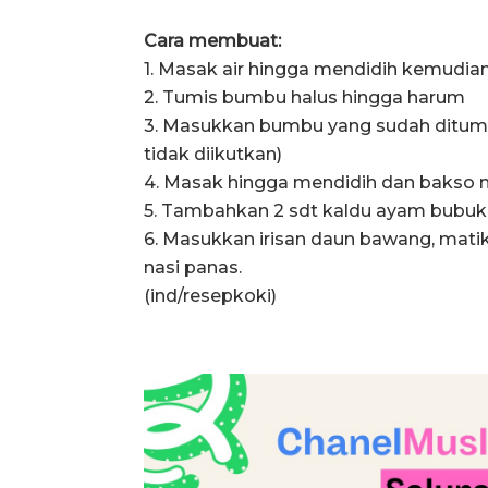
Cara membuat:
1. Masak air hingga mendidih kemudi
2. Tumis bumbu halus hingga harum
3. Masukkan bumbu yang sudah ditumi
tidak diikutkan)
4. Masak hingga mendidih dan bakso
5. Tambahkan 2 sdt kaldu ayam bubuk
6. Masukkan irisan daun bawang, mat
nasi panas.
(ind/resepkoki)