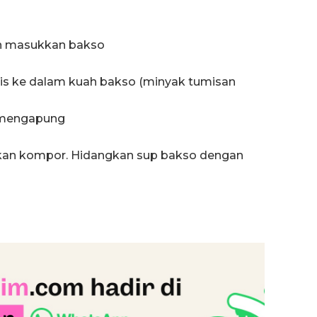
an masukkan bakso
s ke dalam kuah bakso (minyak tumisan
 mengapung
ikan kompor. Hidangkan sup bakso dengan