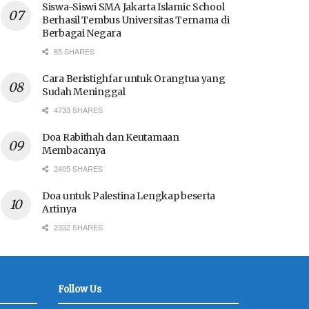
Siswa-Siswi SMA Jakarta Islamic School
Berhasil Tembus Universitas Ternama di
Berbagai Negara
85 SHARES
Cara Beristighfar untuk Orangtua yang
Sudah Meninggal
4733 SHARES
Doa Rabithah dan Keutamaan
Membacanya
2405 SHARES
Doa untuk Palestina Lengkap beserta
Artinya
2332 SHARES
Follow Us