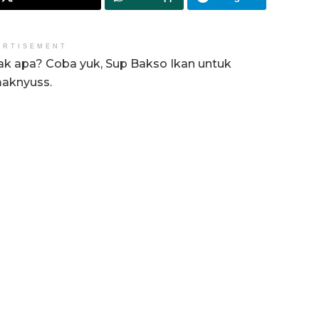
ERTISEMENT
k apa? Coba yuk, Sup Bakso Ikan untuk
maknyuss.