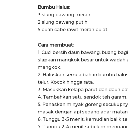
Bumbu Halus
:
3 siung bawang merah
2 siung bawang putih
5 buah cabe rawit merah bulat
Cara membuat
:
1. Cuci bersih daun bawang, buang bagia
siapkan mangkok besar untuk wadah a
mangkok.
2. Haluskan semua bahan bumbu halu
telur. Kocok hingga rata.
3. Masukkan kelapa parut dan daun ba
4. Tambahkan satu sendok teh garam.
5. Panaskan minyak goreng secukupnya
masak dengan api sedang agar matan
6. Tunggu 3-5 menit, kemudian balik te
7. Tunggu 2-4 menit sebelum mengangka