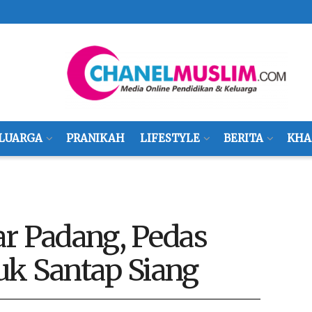
LUARGA
PRANIKAH
LIFESTYLE
BERITA
KHA
ar Padang, Pedas
uk Santap Siang