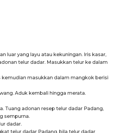
n luar yang layu atau kekuningan. Iris kasar,
donan telur dadar. Masukkan telur ke dalam
s kemudian masukkan dalam mangkok berisi
wang. Aduk kembali hingga merata.
. Tuang adonan resep telur dadar Padang,
g sempurna.
lur dadar.
t telur dadar Padang, bila telur dadar