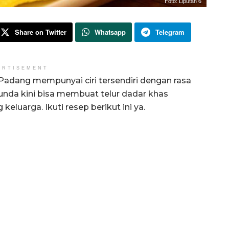
Foto: Liputan 6
Share on Twitter
Whatsapp
Telegram
ERTISEMENT
 Padang mempunyai ciri tersendiri dengan rasa
 Bunda kini bisa membuat telur dadar khas
eluarga. Ikuti resep berikut ini ya.