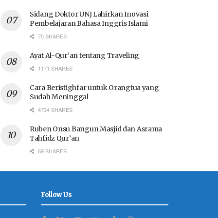
Sidang Doktor UNJ Lahirkan Inovasi
Pembelajaran Bahasa Inggris Islami
70 SHARES
Ayat Al-Qur’an tentang Traveling
1171 SHARES
Cara Beristighfar untuk Orangtua yang
Sudah Meninggal
4734 SHARES
Ruben Onsu Bangun Masjid dan Asrama
Tahfidz Qur’an
69 SHARES
Follow Us