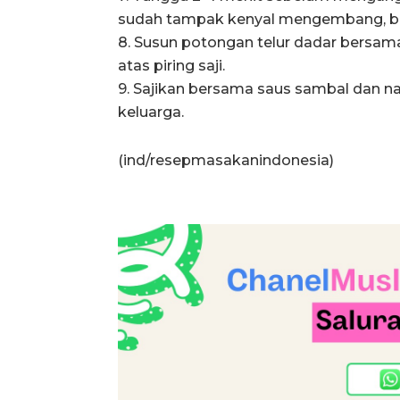
sudah tampak kenyal mengembang, ber
8. Susun potongan telur dadar bersama
atas piring saji.
9. Sajikan bersama saus sambal dan na
keluarga.
(ind/resepmasakanindonesia)