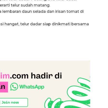
arti telur sudah matang.
 lembaran daun selada dan irisan tomat di
si hangat, telur dadar siap dinikmati bersama