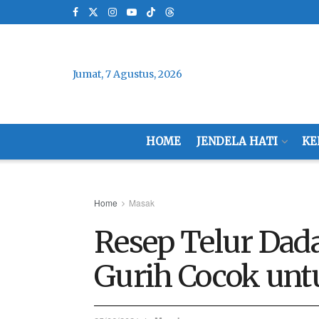
Jumat, 7 Agustus, 2026
HOME
JENDELA HATI
KE
Home
Masak
Resep Telur Dad
Gurih Cocok unt