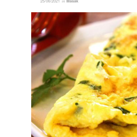
25/06/2021
Masak
in