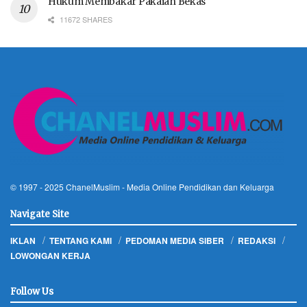
Hukum Membakar Pakaian Bekas
11672 SHARES
© 1997 - 2025
ChanelMuslim
- Media Online Pendidikan dan Keluarga
Navigate Site
IKLAN
TENTANG KAMI
PEDOMAN MEDIA SIBER
REDAKSI
LOWONGAN KERJA
Follow Us