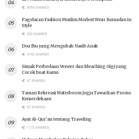
9059 SHARES
Pagelaran Fashion Muslim Modest Wear Ramadan in
Style
635 SHARES
Doa Ibu yang Mengubah Nasib Anak
4102 SHARES
Simak Perbedaan Veneer dan Bleaching Gigi yang
Cocok buat Kamu
67 SHARES
Taman Rekreasi Waterboom Jogja Tawarkan Promo
Kemerdekaan
67 SHARES
Ayat Al-Qur’an tentang Traveling
1173 SHARES