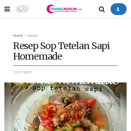
Home
Masak
Resep Sop Tetelan Sapi
Homemade
12/07/2021