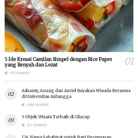
5 Ide Kreasi Camilan Simpel dengan Rice Paper
yang Renyah dan Lezat
472 SHARES
Ashanty, Anang dan Azriel Rayakan Wisuda Bersama
di Universitas Airlangga
4368 SHARES
5 Objek Wisata Terbaik di Cilacap
207 SHARES
124 Nama Sahabiyat untuk Bayi Perempuan