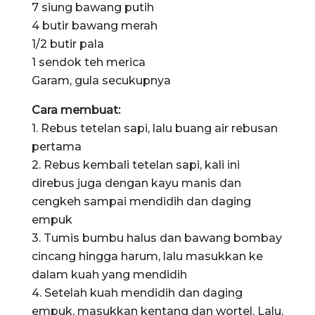
7 siung bawang putih
4 butir bawang merah
1/2 butir pala
1 sendok teh merica
Garam, gula secukupnya
Cara membuat:
1. Rebus tetelan sapi, lalu buang air rebusan
pertama
2. Rebus kembali tetelan sapi, kali ini
direbus juga dengan kayu manis dan
cengkeh sampai mendidih dan daging
empuk
3. Tumis bumbu halus dan bawang bombay
cincang hingga harum, lalu masukkan ke
dalam kuah yang mendidih
4. Setelah kuah mendidih dan daging
empuk, masukkan kentang dan wortel. Lalu,