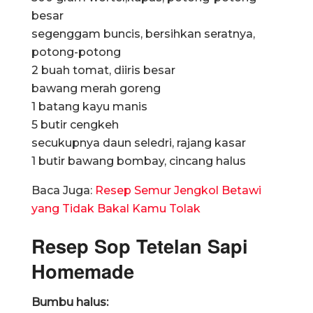
besar
segenggam buncis, bersihkan seratnya,
potong-potong
2 buah tomat, diiris besar
bawang merah goreng
1 batang kayu manis
5 butir cengkeh
secukupnya daun seledri, rajang kasar
1 butir bawang bombay, cincang halus
Baca Juga:
Resep Semur Jengkol Betawi
yang Tidak Bakal Kamu Tolak
Resep Sop Tetelan Sapi
Homemade
Bumbu halus: