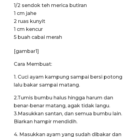
1/2 sendok teh merica butiran
1 cm jahe
2 ruas kunyit
1 cm kencur
5 buah cabai merah
[gambar1]
Cara Membuat:
1. Cuci ayam kampung sampai bersi potong
lalu bakar sampai matang.
2.Tumis bumbu halus hingga harum dan
benar-benar matang, agak tidak langu.
3.Masukkan santan, dan semua bumbu lain.
Biarkan hampir mendidih.
4. Masukkan ayam yang sudah dibakar dan