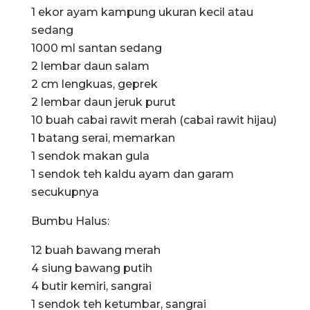
1 ekor ayam kampung ukuran kecil atau
sedang
1000 ml santan sedang
2 lembar daun salam
2 cm lengkuas, geprek
2 lembar daun jeruk purut
10 buah cabai rawit merah (cabai rawit hijau)
1 batang serai, memarkan
1 sendok makan gula
1 sendok teh kaldu ayam dan garam
secukupnya
Bumbu Halus:
12 buah bawang merah
4 siung bawang putih
4 butir kemiri, sangrai
1 sendok teh ketumbar, sangrai