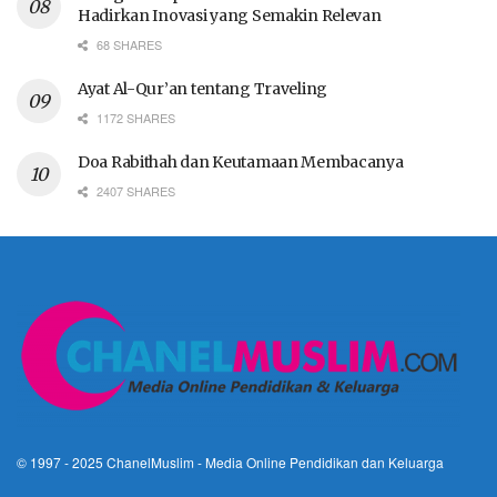
Hadirkan Inovasi yang Semakin Relevan
68 SHARES
Ayat Al-Qur’an tentang Traveling
1172 SHARES
Doa Rabithah dan Keutamaan Membacanya
2407 SHARES
© 1997 - 2025
ChanelMuslim
- Media Online Pendidikan dan Keluarga