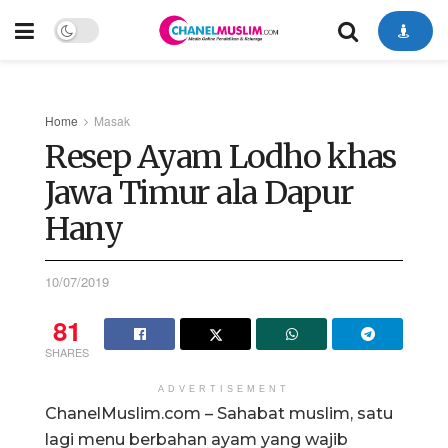
Home
Masak
Resep Ayam Lodho khas
Jawa Timur ala Dapur
Hany
10/07/2019
81
SHARES
ADVERTISEMENT
ChanelMuslim.com – Sahabat muslim, satu
lagi menu berbahan ayam yang wajib