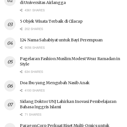
di Universitas Airlangga
4361 SHARES
5 Objek Wisata Terbaik di Cilacap
202 SHARES
124 Nama Sahabiyat untuk Bayi Perempuan
9056 SHARES
Pagelaran Fashion Muslim Modest Wear Ramadan in
Style
634 SHARES
Doa Ibu yang Mengubah Nasib Anak
4100 SHARES
Sidang Doktor UNJ Lahirkan Inovasi Pembelajaran
Bahasa Inggris Islami
71 SHARES
ParagonCorp Perkuat Riset Multi-Omics untuk