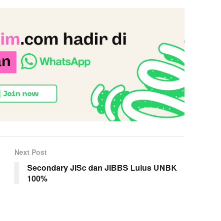
Next Post
Secondary JISc dan JIBBS Lulus UNBK
100%