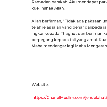
Ramadan barakah. Aku mendapat parki
kue. Inshaa Allah.
Allah berfirman, “Tidak ada paksaan
telah jelas jalan yang benar daripada j
ingkar kepada Thaghut dan beriman ke
berpegang kepada tali yang amat Kuat 
Maha mendengar lagi Maha Mengetahui.
Website:
https://ChanelMuslim.com/jendelahati