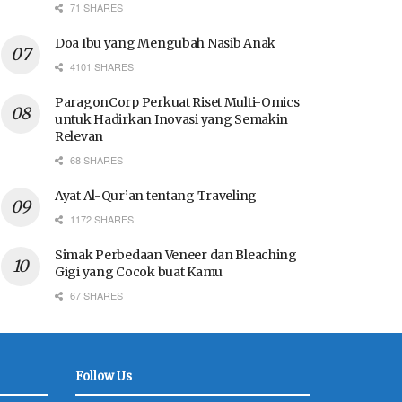
71 SHARES
Doa Ibu yang Mengubah Nasib Anak
4101 SHARES
ParagonCorp Perkuat Riset Multi-Omics
untuk Hadirkan Inovasi yang Semakin
Relevan
68 SHARES
Ayat Al-Qur’an tentang Traveling
1172 SHARES
Simak Perbedaan Veneer dan Bleaching
Gigi yang Cocok buat Kamu
67 SHARES
Follow Us