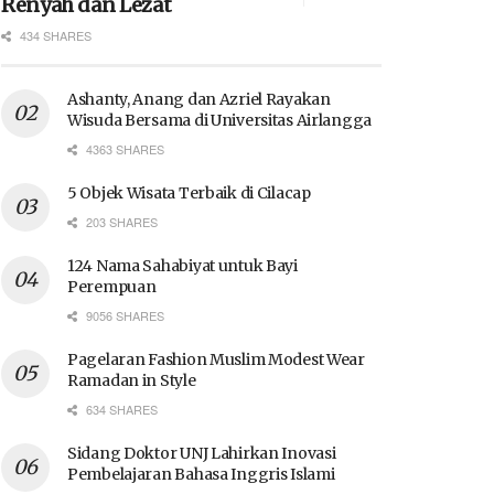
Renyah dan Lezat
434 SHARES
Ashanty, Anang dan Azriel Rayakan
Wisuda Bersama di Universitas Airlangga
4363 SHARES
5 Objek Wisata Terbaik di Cilacap
203 SHARES
124 Nama Sahabiyat untuk Bayi
Perempuan
9056 SHARES
Pagelaran Fashion Muslim Modest Wear
Ramadan in Style
634 SHARES
Sidang Doktor UNJ Lahirkan Inovasi
Pembelajaran Bahasa Inggris Islami