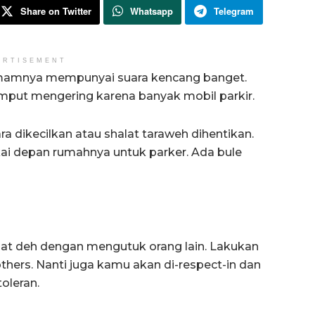
Share on Twitter
Whatsapp
Telegram
ERTISEMENT
imamnya mempunyai suara kencang banget.
 rumput mengering karena banyak mobil parkir.
a dikecilkan atau shalat taraweh dihentikan.
 depan rumahnya untuk parker. Ada bule
bat deh dengan mengutuk orang lain. Lakukan
others. Nanti juga kamu akan di-respect-in dan
oleran.