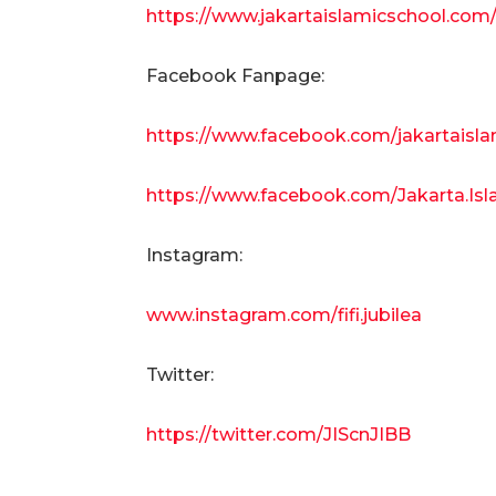
https://www.jakartaislamicschool.com/c
Facebook Fanpage:
https://www.facebook.com/jakartaisl
https://www.facebook.com/Jakarta.Isl
Instagram:
www.instagram.com/fifi.jubilea
Twitter:
https://twitter.com/JIScnJIBB