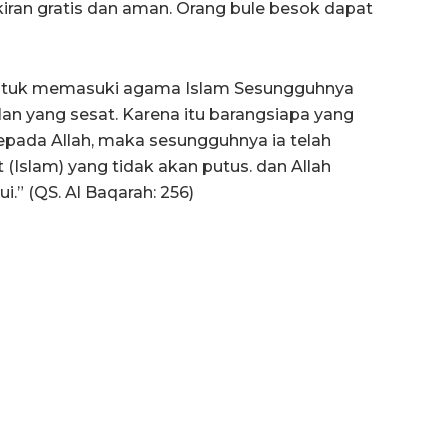
ran gratis dan aman. Orang bule besok dapat
 untuk memasuki agama Islam Sesungguhnya
alan yang sesat. Karena itu barangsiapa yang
pada Allah, maka sesungguhnya ia telah
(Islam) yang tidak akan putus. dan Allah
” (QS. Al Baqarah: 256)